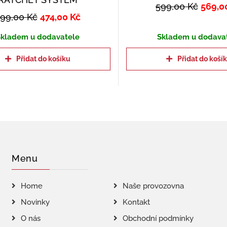
599,00
Kč
569,0
499,00
Kč
474,00
Kč
kladem u dodavatele
Skladem u dodava
Přidat do košíku
Přidat do koší
Menu
Home
Naše provozovna
Novinky
Kontakt
O nás
Obchodní podmínky