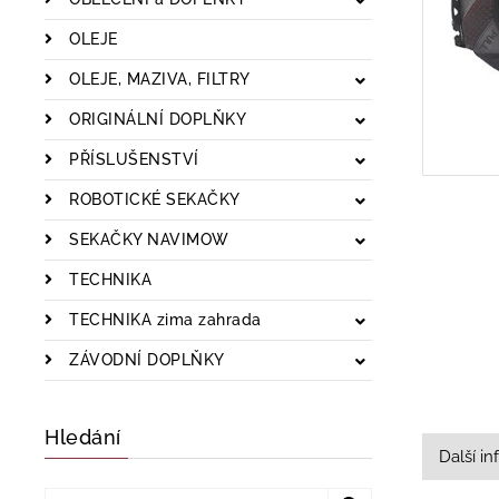
OLEJE
OLEJE, MAZIVA, FILTRY
ORIGINÁLNÍ DOPLŇKY
PŘÍSLUŠENSTVÍ
ROBOTICKÉ SEKAČKY
SEKAČKY NAVIMOW
TECHNIKA
TECHNIKA zima zahrada
ZÁVODNÍ DOPLŇKY
Hledání
Další i