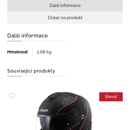
Další informace
Dotaz na produkt
Další informace
Hmotnost
2,68 kg
Související produkty
Sleva!