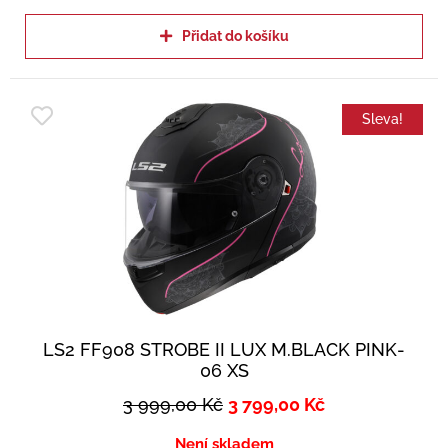
Přidat do košíku
Sleva!
LS2 FF908 STROBE II LUX M.BLACK PINK-
06 XS
3 999,00
Kč
3 799,00
Kč
Není skladem