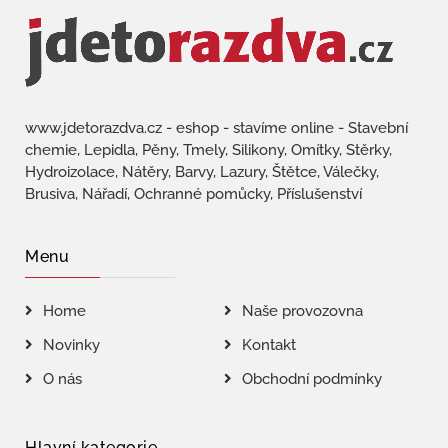
www.jdetorazdva.cz - eshop - stavíme online - Stavební
chemie, Lepidla, Pěny, Tmely, Silikony, Omítky, Stěrky,
Hydroizolace, Nátěry, Barvy, Lazury, Štětce, Válečky,
Brusiva, Nářadí, Ochranné pomůcky, Příslušenství
Menu
Home
Naše provozovna
Novinky
Kontakt
O nás
Obchodní podmínky
Hlavní kategorie