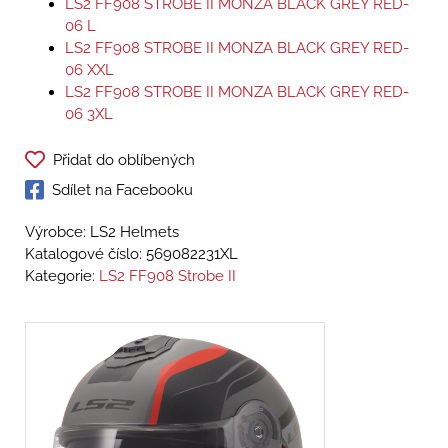
LS2 FF908 STROBE II MONZA BLACK GREY RED-
06 L
LS2 FF908 STROBE II MONZA BLACK GREY RED-
06 XXL
LS2 FF908 STROBE II MONZA BLACK GREY RED-
06 3XL
Přidat do oblíbených
Sdílet na Facebooku
Výrobce: LS2 Helmets
Katalogové číslo:
569082231XL
Kategorie:
LS2 FF908 Strobe II