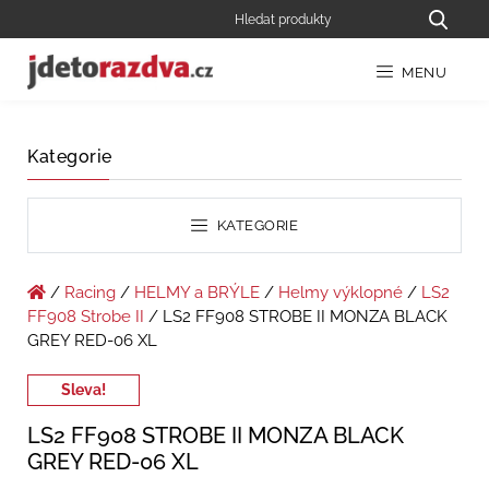
MENU
Kategorie
KATEGORIE
/
Racing
/
HELMY a BRÝLE
/
Helmy výklopné
/
LS2
FF908 Strobe II
/ LS2 FF908 STROBE II MONZA BLACK
GREY RED-06 XL
Sleva!
LS2 FF908 STROBE II MONZA BLACK
GREY RED-06 XL