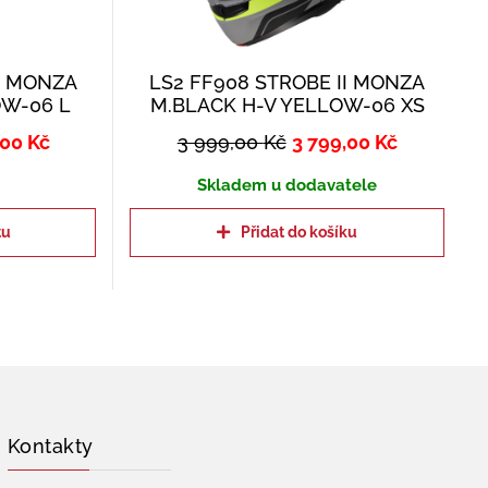
II MONZA
LS2 FF908 STROBE II MONZA
OW-06 L
M.BLACK H-V YELLOW-06 XS
,00
Kč
3 999,00
Kč
3 799,00
Kč
Skladem u dodavatele
tu
Přidat do košíku
Kontakty