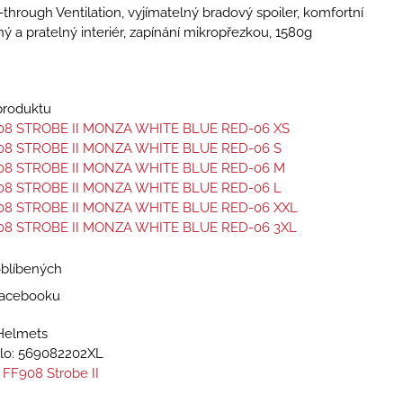
through Ventilation, vyjímatelný bradový spoiler, komfortní
ný a pratelný interiér, zapínání mikropřezkou, 1580g
 produktu
08 STROBE II MONZA WHITE BLUE RED-06 XS
08 STROBE II MONZA WHITE BLUE RED-06 S
08 STROBE II MONZA WHITE BLUE RED-06 M
08 STROBE II MONZA WHITE BLUE RED-06 L
08 STROBE II MONZA WHITE BLUE RED-06 XXL
08 STROBE II MONZA WHITE BLUE RED-06 3XL
oblíbených
 Facebooku
Helmets
lo:
569082202XL
 FF908 Strobe II