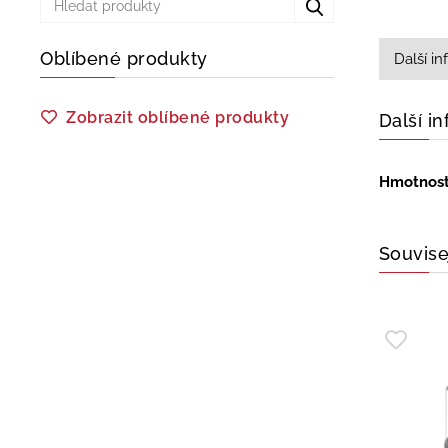
Oblíbené produkty
Další i
Zobrazit oblíbené produkty
Další i
Hmotnos
Souvise