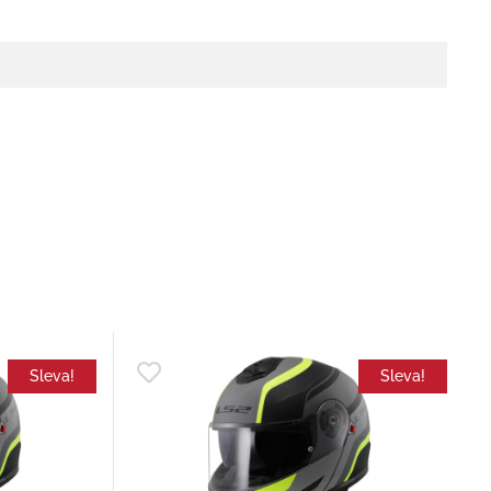
Sleva!
Sleva!