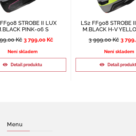
 FF908 STROBE II LUX
LS2 FF908 STROBE 
.BLACK PINK-06 S
M.BLACK H-V YELL
999,00
Kč
3 799,00
Kč
3 999,00
Kč
3 799
Není skladem
Není skladem
Detail produktu
Detail produk
Menu