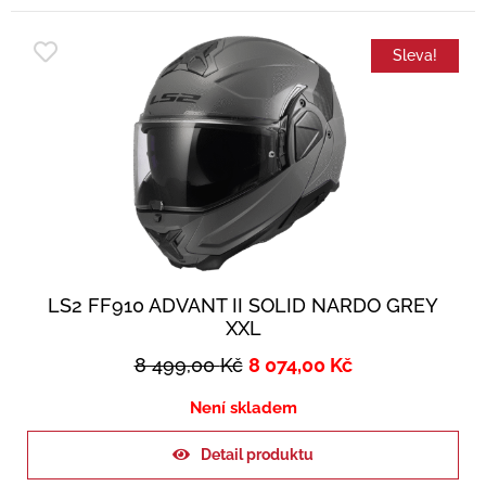
Sleva!
LS2 FF910 ADVANT II SOLID NARDO GREY
XXL
8 499,00
Kč
8 074,00
Kč
Není skladem
Detail produktu