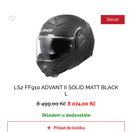
Sleva!
LS2 FF910 ADVANT II SOLID MATT BLACK
L
8 499,00
Kč
8 074,00
Kč
Skladem u dodavatele
Přidat do košíku