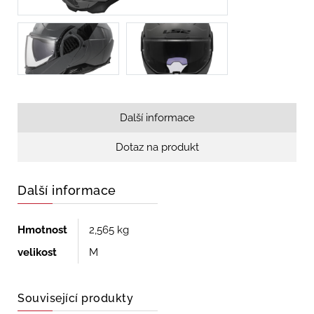
Další informace
Dotaz na produkt
Další informace
Hmotnost
2,565 kg
velikost
M
Související produkty