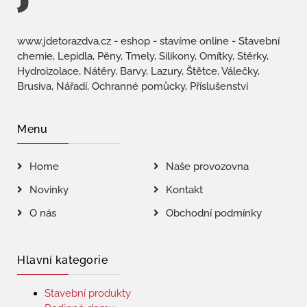
www.jdetorazdva.cz - eshop - stavíme online - Stavební
chemie, Lepidla, Pěny, Tmely, Silikony, Omítky, Stěrky,
Hydroizolace, Nátěry, Barvy, Lazury, Štětce, Válečky,
Brusiva, Nářadí, Ochranné pomůcky, Příslušenství
Menu
Home
Naše provozovna
Novinky
Kontakt
O nás
Obchodní podmínky
Hlavní kategorie
Stavební produkty