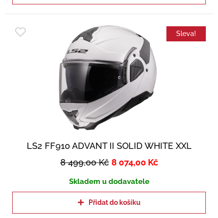
Sleva!
LS2 FF910 ADVANT II SOLID WHITE XXL
8 499,00
Kč
8 074,00
Kč
Skladem u dodavatele
Přidat do košíku