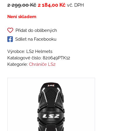
2 299,00
Kč
2 184,00
Kč
vč. DPH
Není skladem
Přidat do oblíbených
Sdílet na Facebooku
Výrobce: LS2 Helmets
Katalogové číslo:
820649PTK12
Kategorie:
Chrániče LS2