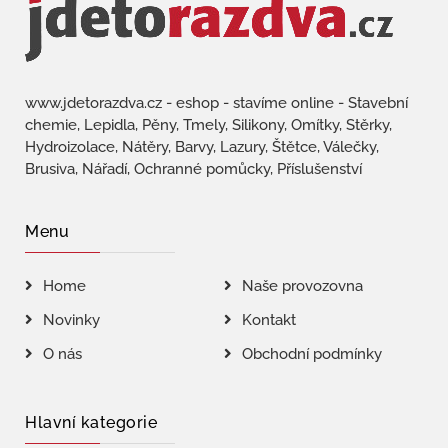
www.jdetorazdva.cz - eshop - stavíme online - Stavební
chemie, Lepidla, Pěny, Tmely, Silikony, Omítky, Stěrky,
Hydroizolace, Nátěry, Barvy, Lazury, Štětce, Válečky,
Brusiva, Nářadí, Ochranné pomůcky, Příslušenství
Menu
Home
Naše provozovna
Novinky
Kontakt
O nás
Obchodní podmínky
Hlavní kategorie