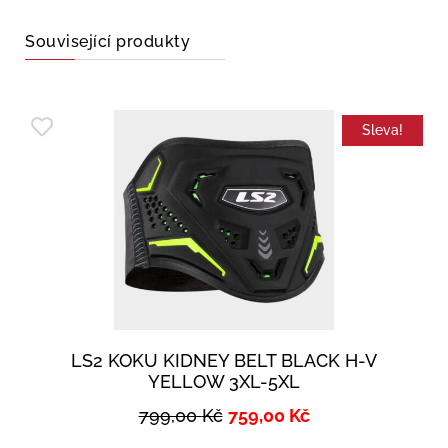
Související produkty
Sleva!
LS2 KOKU KIDNEY BELT BLACK H-V
YELLOW 3XL-5XL
799,00
Kč
759,00
Kč