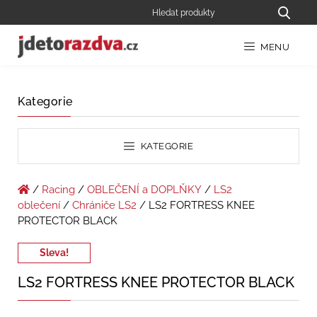
MENU
Kategorie
KATEGORIE
/
Racing
/
OBLEČENÍ a DOPLŇKY
/
LS2
oblečení
/
Chrániče LS2
/ LS2 FORTRESS KNEE
PROTECTOR BLACK
Sleva!
LS2 FORTRESS KNEE PROTECTOR BLACK