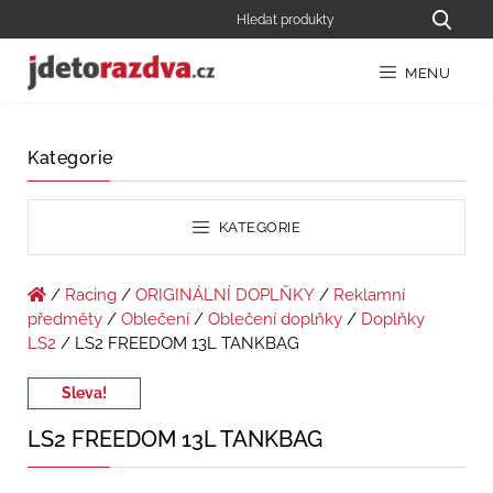
MENU
Kategorie
KATEGORIE
/
Racing
/
ORIGINÁLNÍ DOPLŇKY
/
Reklamní
předměty
/
Oblečení
/
Oblečení doplňky
/
Doplňky
LS2
/ LS2 FREEDOM 13L TANKBAG
Sleva!
LS2 FREEDOM 13L TANKBAG