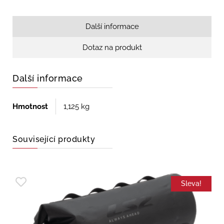
Další informace
Dotaz na produkt
Další informace
Hmotnost
1,125 kg
Související produkty
Sleva!