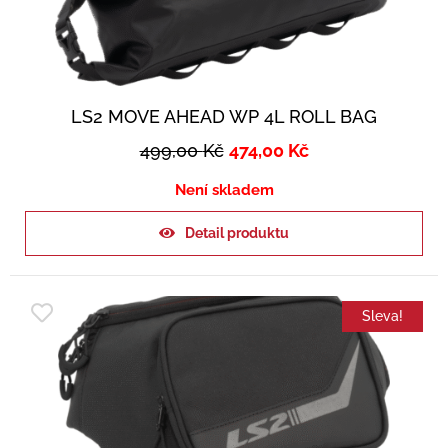
LS2 MOVE AHEAD WP 4L ROLL BAG
499,00
Kč
474,00
Kč
Není skladem
Detail produktu
Sleva!