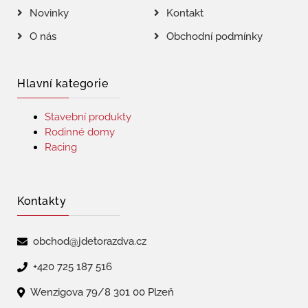
Novinky
Kontakt
O nás
Obchodní podmínky
Hlavní kategorie
Stavební produkty
Rodinné domy
Racing
Kontakty
obchod@jdetorazdva.cz
+420 725 187 516
Wenzigova 79/8 301 00 Plzeň