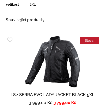
velikost
2XL
Související produkty
Sleva!
LS2 SERRA EVO LADY JACKET BLACK 5XL
3 999,00
Kč
3 799,00
Kč