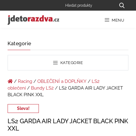
MENU
Kategorie
KATEGORIE
/
Racing
/
OBLEČENÍ a DOPLŇKY
/
LS2
oblečení
/
Bundy LS2
/ LS2 GARDA AIR LADY JACKET
BLACK PINK XXL
Sleva!
LS2 GARDA AIR LADY JACKET BLACK PINK
XXL