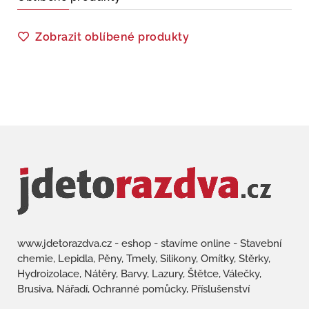
Zobrazit oblíbené produkty
www.jdetorazdva.cz - eshop - stavíme online - Stavební
chemie, Lepidla, Pěny, Tmely, Silikony, Omítky, Stěrky,
Hydroizolace, Nátěry, Barvy, Lazury, Štětce, Válečky,
Brusiva, Nářadí, Ochranné pomůcky, Příslušenství