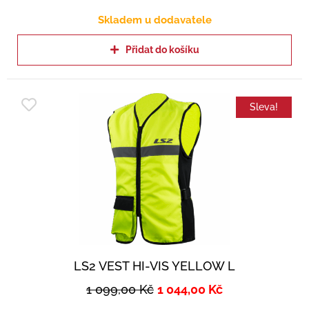
Skladem u dodavatele
Přidat do košíku
Sleva!
LS2 VEST HI-VIS YELLOW L
1 099,00
Kč
1 044,00
Kč