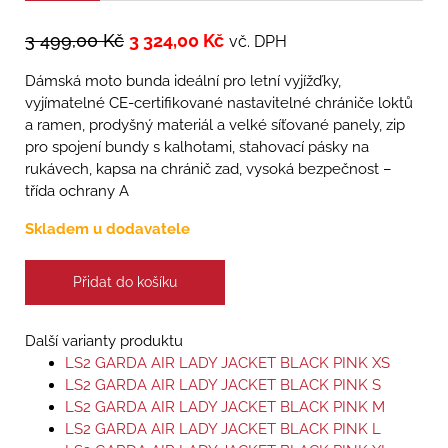
3 499,00
Kč
3 324,00
Kč
vč. DPH
Dámská moto bunda ideální pro letní vyjížďky,
vyjímatelné CE-certifikované nastavitelné chrániče loktů
a ramen, prodyšný materiál a velké síťované panely, zip
pro spojení bundy s kalhotami, stahovací pásky na
rukávech, kapsa na chránič zad, vysoká bezpečnost –
třída ochrany A
Skladem u dodavatele
Přidat do košíku
Další varianty produktu
LS2 GARDA AIR LADY JACKET BLACK PINK XS
LS2 GARDA AIR LADY JACKET BLACK PINK S
LS2 GARDA AIR LADY JACKET BLACK PINK M
LS2 GARDA AIR LADY JACKET BLACK PINK L