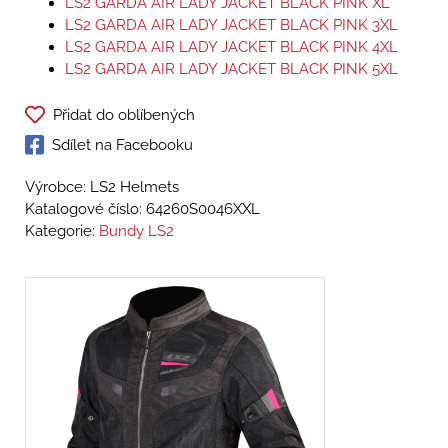
LS2 GARDA AIR LADY JACKET BLACK PINK XL
LS2 GARDA AIR LADY JACKET BLACK PINK 3XL
LS2 GARDA AIR LADY JACKET BLACK PINK 4XL
LS2 GARDA AIR LADY JACKET BLACK PINK 5XL
Přidat do oblíbených
Sdílet na Facebooku
Výrobce: LS2 Helmets
Katalogové číslo:
64260S0046XXL
Kategorie:
Bundy LS2