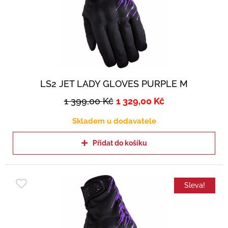
LS2 JET LADY GLOVES PURPLE M
1 399,00
Kč
1 329,00
Kč
Skladem u dodavatele
Přidat do košíku
Sleva!