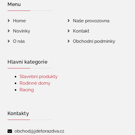
Menu
Home
Naše provozovna
Novinky
Kontakt
O nás
Obchodní podmínky
Hlavní kategorie
Stavební produkty
Rodinné domy
Racing
Kontakty
obchod@jdetorazdva.cz