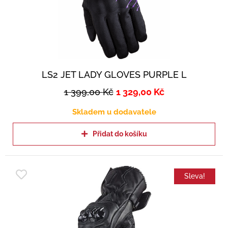
LS2 JET LADY GLOVES PURPLE L
1 399,00
Kč
1 329,00
Kč
Skladem u dodavatele
Přidat do košíku
Sleva!