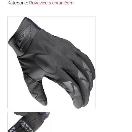
Kategorie:
Rukavice s chráničem