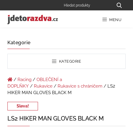
MENU
Kategorie
KATEGORIE
/
Racing
/
OBLEČENÍ a
DOPLŇKY
/
Rukavice
/
Rukavice s chráničem
/ LS2
HIKER MAN GLOVES BLACK M
Sleva!
LS2 HIKER MAN GLOVES BLACK M