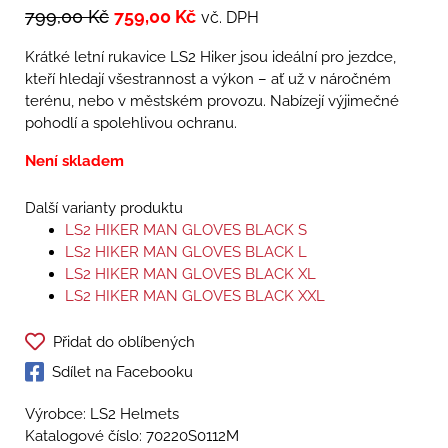
799,00
Kč
759,00
Kč
vč. DPH
Krátké letní rukavice LS2 Hiker jsou ideální pro jezdce,
kteří hledají všestrannost a výkon – ať už v náročném
terénu, nebo v městském provozu. Nabízejí výjimečné
pohodlí a spolehlivou ochranu.
Není skladem
Další varianty produktu
LS2 HIKER MAN GLOVES BLACK S
LS2 HIKER MAN GLOVES BLACK L
LS2 HIKER MAN GLOVES BLACK XL
LS2 HIKER MAN GLOVES BLACK XXL
Přidat do oblíbených
Sdílet na Facebooku
Výrobce: LS2 Helmets
Katalogové číslo:
70220S0112M