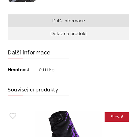
Další informace
Dotaz na produkt
Další informace
Hmotnost
0,111 kg
Související produkty
Sleva!