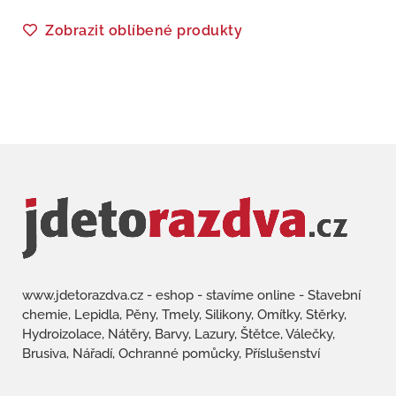
Zobrazit oblíbené produkty
www.jdetorazdva.cz - eshop - stavíme online - Stavební
chemie, Lepidla, Pěny, Tmely, Silikony, Omítky, Stěrky,
Hydroizolace, Nátěry, Barvy, Lazury, Štětce, Válečky,
Brusiva, Nářadí, Ochranné pomůcky, Příslušenství