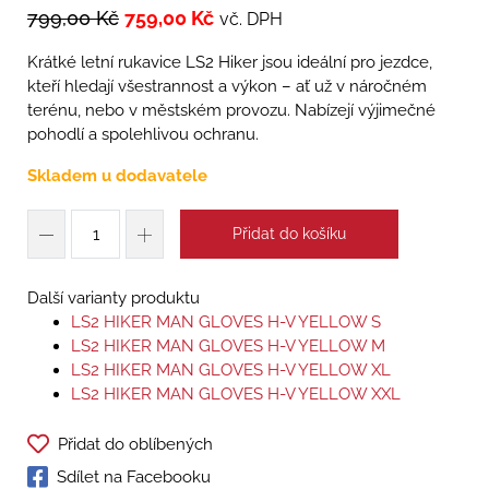
799,00
Kč
759,00
Kč
vč. DPH
Krátké letní rukavice LS2 Hiker jsou ideální pro jezdce,
kteří hledají všestrannost a výkon – ať už v náročném
terénu, nebo v městském provozu. Nabízejí výjimečné
pohodlí a spolehlivou ochranu.
Skladem u dodavatele
Přidat do košíku
Další varianty produktu
LS2 HIKER MAN GLOVES H-V YELLOW S
LS2 HIKER MAN GLOVES H-V YELLOW M
LS2 HIKER MAN GLOVES H-V YELLOW XL
LS2 HIKER MAN GLOVES H-V YELLOW XXL
Přidat do oblíbených
Sdílet na Facebooku