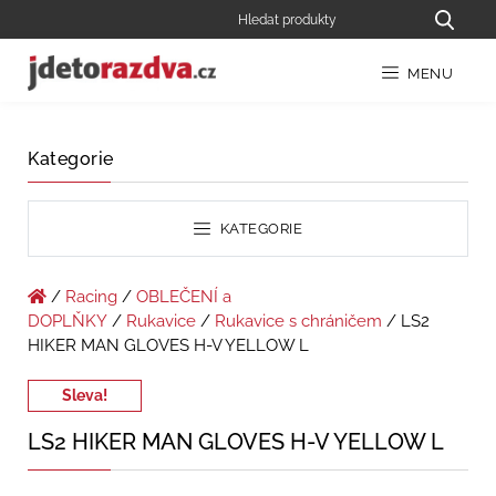
MENU
Kategorie
KATEGORIE
/
Racing
/
OBLEČENÍ a
DOPLŇKY
/
Rukavice
/
Rukavice s chráničem
/ LS2
HIKER MAN GLOVES H-V YELLOW L
Sleva!
LS2 HIKER MAN GLOVES H-V YELLOW L