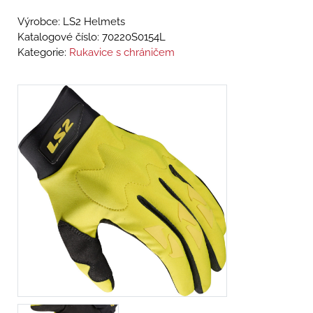
Výrobce: LS2 Helmets
Katalogové číslo:
70220S0154L
Kategorie:
Rukavice s chráničem