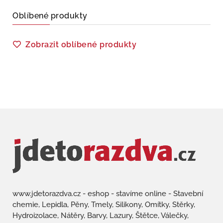
Oblíbené produkty
Zobrazit oblíbené produkty
www.jdetorazdva.cz - eshop - stavíme online - Stavební
chemie, Lepidla, Pěny, Tmely, Silikony, Omítky, Stěrky,
Hydroizolace, Nátěry, Barvy, Lazury, Štětce, Válečky,