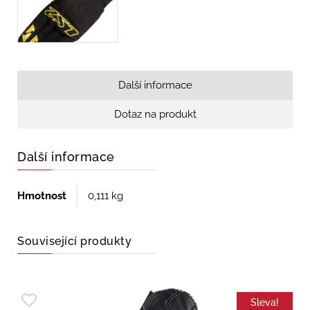
Další informace
Dotaz na produkt
Další informace
Hmotnost
0,111 kg
Související produkty
Sleva!