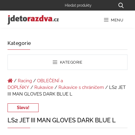
MENU
Kategorie
KATEGORIE
/
Racing
/
OBLEČENÍ a
DOPLŇKY
/
Rukavice
/
Rukavice s chráničem
/ LS2 JET
III MAN GLOVES DARK BLUE L
Sleva!
LS2 JET III MAN GLOVES DARK BLUE L