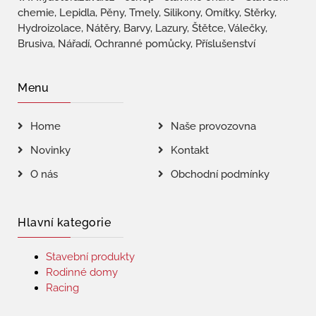
chemie, Lepidla, Pěny, Tmely, Silikony, Omítky, Stěrky,
Hydroizolace, Nátěry, Barvy, Lazury, Štětce, Válečky,
Brusiva, Nářadí, Ochranné pomůcky, Příslušenství
Menu
Home
Naše provozovna
Novinky
Kontakt
O nás
Obchodní podmínky
Hlavní kategorie
Stavební produkty
Rodinné domy
Racing