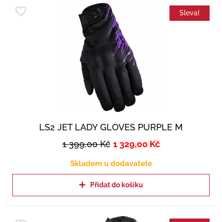
Sleva!
LS2 JET LADY GLOVES PURPLE M
1 399,00
Kč
1 329,00
Kč
Skladem u dodavatele
Přidat do košíku