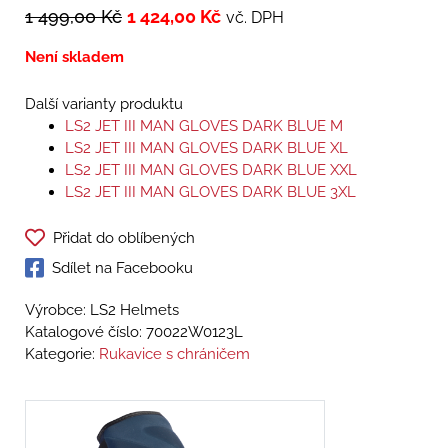
1 499,00
Kč
1 424,00
Kč
vč. DPH
Není skladem
Další varianty produktu
LS2 JET III MAN GLOVES DARK BLUE M
LS2 JET III MAN GLOVES DARK BLUE XL
LS2 JET III MAN GLOVES DARK BLUE XXL
LS2 JET III MAN GLOVES DARK BLUE 3XL
Přidat do oblíbených
Sdílet na Facebooku
Výrobce: LS2 Helmets
Katalogové číslo:
70022W0123L
Kategorie:
Rukavice s chráničem