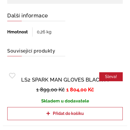
Další informace
Hmotnost
0,26 kg
Související produkty
Sleva!
LS2 SPARK MAN GLOVES BLACK M
1 899,00
Kč
1 804,00
Kč
Skladem u dodavatele
Přidat do košíku