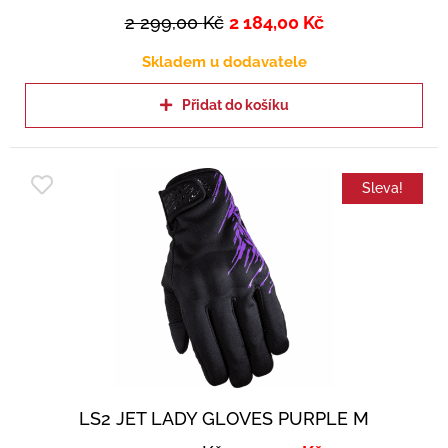
2 299,00
Kč
2 184,00
Kč
Skladem u dodavatele
Přidat do košíku
Sleva!
LS2 JET LADY GLOVES PURPLE M