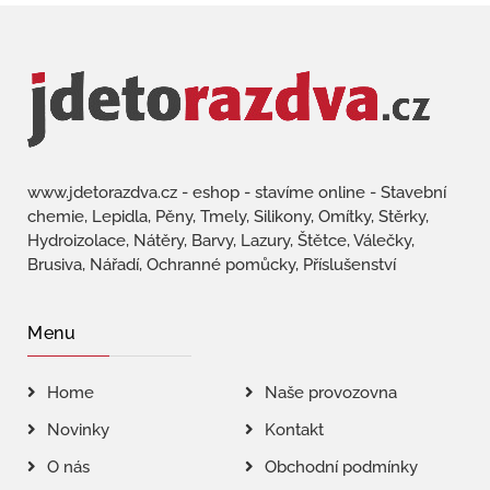
www.jdetorazdva.cz - eshop - stavíme online - Stavební
chemie, Lepidla, Pěny, Tmely, Silikony, Omítky, Stěrky,
Hydroizolace, Nátěry, Barvy, Lazury, Štětce, Válečky,
Brusiva, Nářadí, Ochranné pomůcky, Příslušenství
Menu
Home
Naše provozovna
Novinky
Kontakt
O nás
Obchodní podmínky