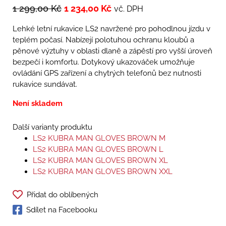
1 299,00
Kč
1 234,00
Kč
vč. DPH
Lehké letní rukavice LS2 navržené pro pohodlnou jízdu v
teplém počasí. Nabízejí polotuhou ochranu kloubů a
pěnové výztuhy v oblasti dlaně a zápěstí pro vyšší úroveň
bezpečí i komfortu. Dotykový ukazováček umožňuje
ovládání GPS zařízení a chytrých telefonů bez nutnosti
rukavice sundávat.
Není skladem
Další varianty produktu
LS2 KUBRA MAN GLOVES BROWN M
LS2 KUBRA MAN GLOVES BROWN L
LS2 KUBRA MAN GLOVES BROWN XL
LS2 KUBRA MAN GLOVES BROWN XXL
Přidat do oblíbených
Sdílet na Facebooku