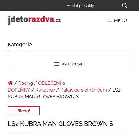
MENU
Kategorie
KATEGORIE
/
Racing
/
OBLEČENÍ a
DOPLŇKY
/
Rukavice
/
Rukavice s chráničem
/ LS2
KUBRA MAN GLOVES BROWN S
Sleva!
LS2 KUBRA MAN GLOVES BROWN S