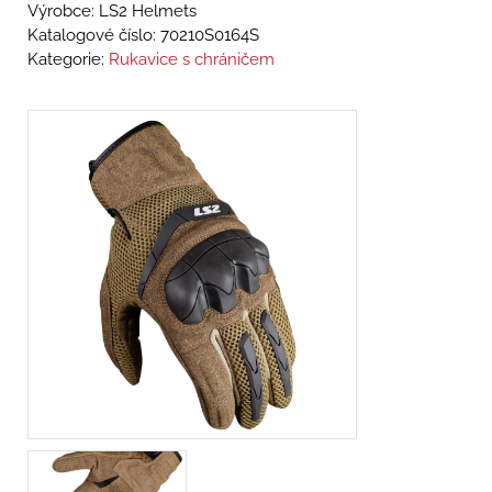
Výrobce: LS2 Helmets
Katalogové číslo:
70210S0164S
Kategorie:
Rukavice s chráničem