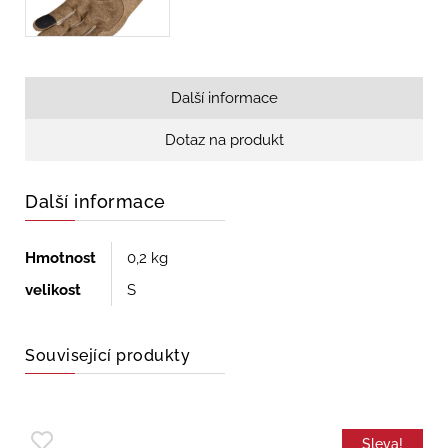
Další informace
Dotaz na produkt
Další informace
Hmotnost
0,2 kg
velikost
S
Související produkty
Sleva!