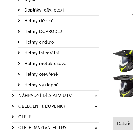
Doplňky, díly, plexi
Helmy dětské
Helmy DOPRODEJ
Helmy enduro
Helmy integrální
Helmy motokrosové
Helmy otevřené
Helmy výklopné
NÁHRADNÍ DÍLY ATV UTV
OBLEČENÍ a DOPLŇKY
OLEJE
Další i
OLEJE, MAZIVA, FILTRY