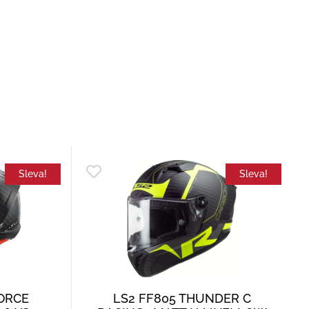
Sleva!
Sleva!
FORCE
LS2 FF805 THUNDER C