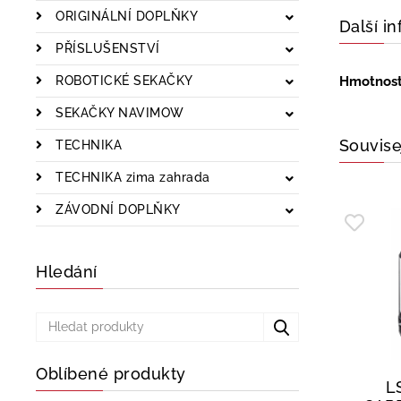
ORIGINÁLNÍ DOPLŇKY
Další i
PŘÍSLUŠENSTVÍ
ROBOTICKÉ SEKAČKY
Hmotnos
SEKAČKY NAVIMOW
Souvise
TECHNIKA
TECHNIKA zima zahrada
ZÁVODNÍ DOPLŇKY
Hledání
Oblíbené produkty
L