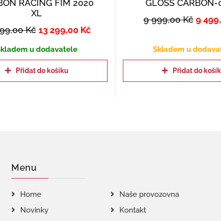
BON RACING FIM 2020
GLOSS CARBON-0
XL
9 999,00
Kč
9 499
999,00
Kč
13 299,00
Kč
kladem u dodavatele
Skladem u dodava
Přidat do košíku
Přidat do koší
Menu
Home
Naše provozovna
Novinky
Kontakt