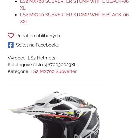
LS2 MX700 SUBVERTER STOMP WHITE BLACK-06
XL
LS2 MX700 SUBVERTER STOMP WHITE BLACK-06
XXL
Přidat do oblíbených
Sdílet na Facebooku
Výrobce: LS2 Helmets
Katalogové číslo:
4670030023XL
Kategorie:
LS2 MX700 Subverter