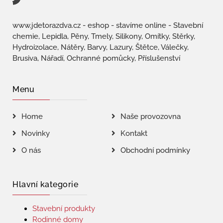
www.jdetorazdva.cz - eshop - stavíme online - Stavební
chemie, Lepidla, Pěny, Tmely, Silikony, Omítky, Stěrky,
Hydroizolace, Nátěry, Barvy, Lazury, Štětce, Válečky,
Brusiva, Nářadí, Ochranné pomůcky, Příslušenství
Menu
Home
Naše provozovna
Novinky
Kontakt
O nás
Obchodní podmínky
Hlavní kategorie
Stavební produkty
Rodinné domy