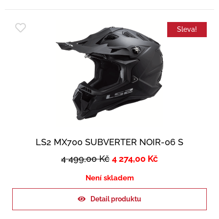
Sleva!
LS2 MX700 SUBVERTER NOIR-06 S
4 499,00
Kč
4 274,00
Kč
Není skladem
Detail produktu