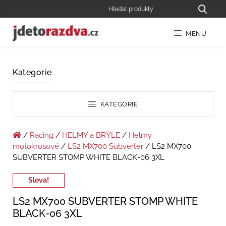
MENU
Kategorie
KATEGORIE
/
Racing
/
HELMY a BRÝLE
/
Helmy
motokrosové
/
LS2 MX700 Subverter
/ LS2 MX700
SUBVERTER STOMP WHITE BLACK-06 3XL
Sleva!
LS2 MX700 SUBVERTER STOMP WHITE
BLACK-06 3XL