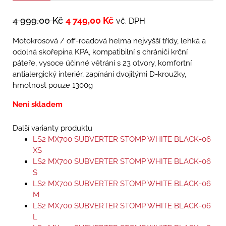
4 999,00
Kč
4 749,00
Kč
vč. DPH
Motokrosová / off-roadová helma nejvyšší třídy, lehká a
odolná skořepina KPA, kompatibilní s chrániči krční
páteře, vysoce účinné větrání s 23 otvory, komfortní
antialergický interiér, zapínání dvojitými D-kroužky,
hmotnost pouze 1300g
Není skladem
Další varianty produktu
LS2 MX700 SUBVERTER STOMP WHITE BLACK-06
XS
LS2 MX700 SUBVERTER STOMP WHITE BLACK-06
S
LS2 MX700 SUBVERTER STOMP WHITE BLACK-06
M
LS2 MX700 SUBVERTER STOMP WHITE BLACK-06
L