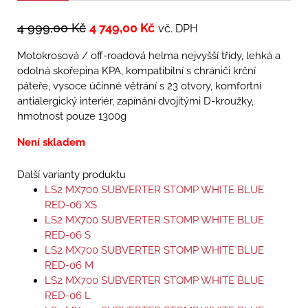
4 999,00
Kč
4 749,00
Kč
vč. DPH
Motokrosová / off-roadová helma nejvyšší třídy, lehká a
odolná skořepina KPA, kompatibilní s chrániči krční
páteře, vysoce účinné větrání s 23 otvory, komfortní
antialergický interiér, zapínání dvojitými D-kroužky,
hmotnost pouze 1300g
Není skladem
Další varianty produktu
LS2 MX700 SUBVERTER STOMP WHITE BLUE
RED-06 XS
LS2 MX700 SUBVERTER STOMP WHITE BLUE
RED-06 S
LS2 MX700 SUBVERTER STOMP WHITE BLUE
RED-06 M
LS2 MX700 SUBVERTER STOMP WHITE BLUE
RED-06 L