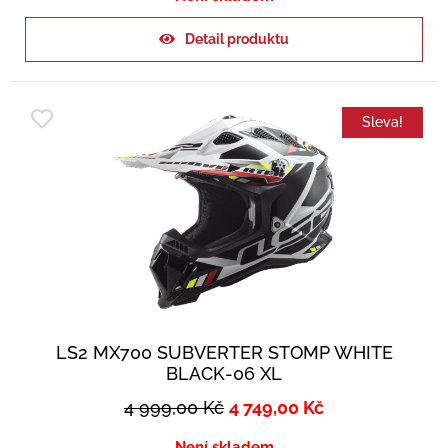
Detail produktu
Sleva!
LS2 MX700 SUBVERTER STOMP WHITE
BLACK-06 XL
4 999,00
Kč
4 749,00
Kč
Není skladem