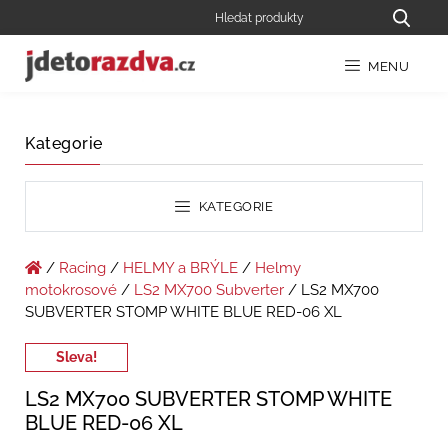
MENU
Kategorie
KATEGORIE
/
Racing
/
HELMY a BRÝLE
/
Helmy
motokrosové
/
LS2 MX700 Subverter
/ LS2 MX700
SUBVERTER STOMP WHITE BLUE RED-06 XL
Sleva!
LS2 MX700 SUBVERTER STOMP WHITE
BLUE RED-06 XL