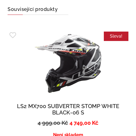
Související produkty
Sleva!
LS2 MX700 SUBVERTER STOMP WHITE
BLACK-06 S
4 999,00
Kč
4 749,00
Kč
Není skladem