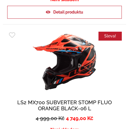
Detail produktu
Sleva!
LS2 MX700 SUBVERTER STOMP FLUO
ORANGE BLACK-06 L
4 999,00
Kč
4 749,00
Kč