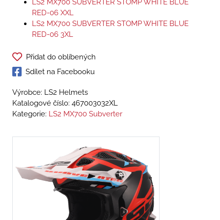
LS2 MX700 SUBVERTER STOMP WHITE BLUE
RED-06 XXL
LS2 MX700 SUBVERTER STOMP WHITE BLUE
RED-06 3XL
Přidat do oblíbených
Sdílet na Facebooku
Výrobce: LS2 Helmets
Katalogové číslo:
467003032XL
Kategorie:
LS2 MX700 Subverter