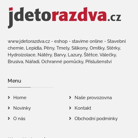
www.jdetorazdva.cz - eshop - stavíme online - Stavební
chemie, Lepidla, Pěny, Tmely, Silikony, Omítky, Stěrky,
Hydroizolace, Nátěry, Barvy, Lazury, Štětce, Válečky,
Brusiva, Nářadí, Ochranné pomůcky, Příslušenství
Menu
Home
Naše provozovna
Novinky
Kontakt
O nás
Obchodní podmínky