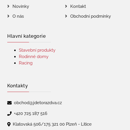
Novinky
Kontakt
O nás
Obchodní podmínky
Hlavní kategorie
Stavební produkty
Rodinné domy
Racing
Kontakty
obchod@jdetorazdva.cz
+420 725 187 516
Klatovská 506/175 321 00 Plzeň - Litice