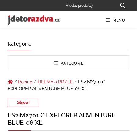
MENU
Kategorie
KATEGORIE
/
Racing
/
HELMY a BRÝLE
/ LS2 MX701 C
EXPLORER ADVENTURE BLUE-06 XL
Sleva!
LS2 MX701 C EXPLORER ADVENTURE
BLUE-06 XL