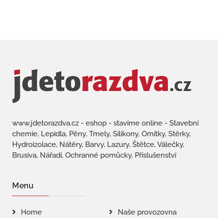
www.jdetorazdva.cz - eshop - stavíme online - Stavební
chemie, Lepidla, Pěny, Tmely, Silikony, Omítky, Stěrky,
Hydroizolace, Nátěry, Barvy, Lazury, Štětce, Válečky,
Brusiva, Nářadí, Ochranné pomůcky, Příslušenství
Menu
Home
Naše provozovna