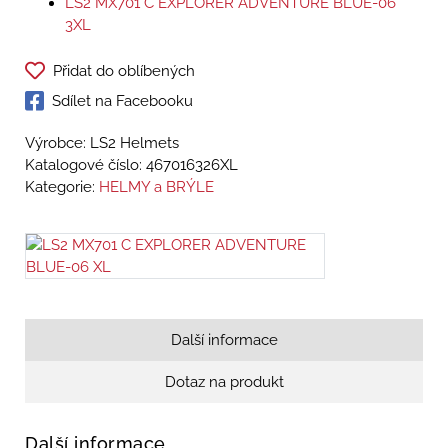
LS2 MX701 C EXPLORER ADVENTURE BLUE-06
3XL
Přidat do oblíbených
Sdílet na Facebooku
Výrobce: LS2 Helmets
Katalogové číslo:
467016326XL
Kategorie:
HELMY a BRÝLE
Další informace
Dotaz na produkt
Další informace