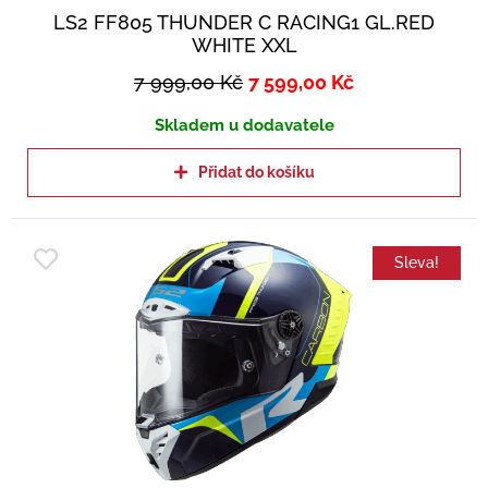
LS2 FF805 THUNDER C RACING1 GL.RED
WHITE XXL
7 999,00
Kč
7 599,00
Kč
Skladem u dodavatele
Přidat do košíku
Sleva!