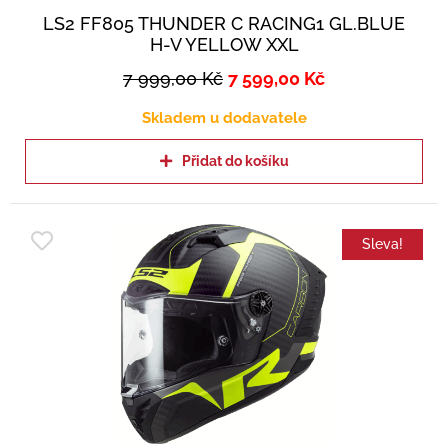
LS2 FF805 THUNDER C RACING1 GL.BLUE
H-V YELLOW XXL
7 999,00
Kč
7 599,00
Kč
Skladem u dodavatele
Přidat do košíku
Sleva!