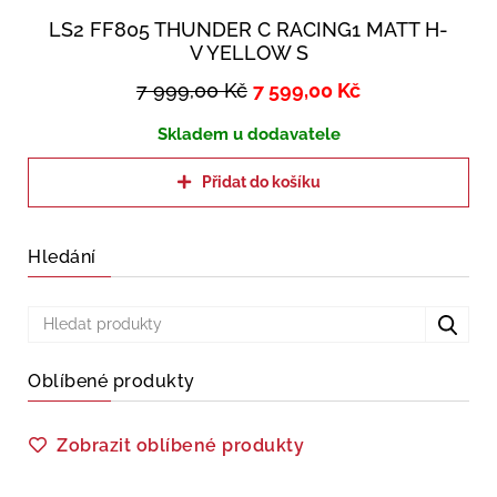
LS2 FF805 THUNDER C RACING1 MATT H-
V YELLOW S
7 999,00
Kč
7 599,00
Kč
Skladem u dodavatele
Přidat do košíku
Hledání
Oblíbené produkty
Zobrazit oblíbené produkty