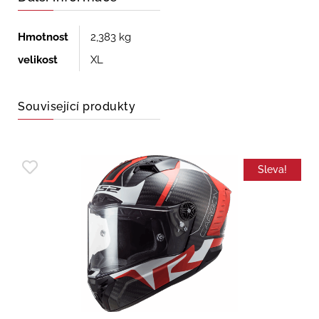
Hmotnost
2,383 kg
velikost
XL
Související produkty
Sleva!