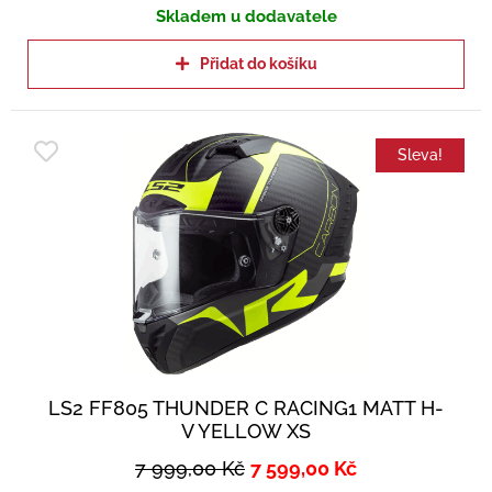
Skladem u dodavatele
Přidat do košíku
Sleva!
LS2 FF805 THUNDER C RACING1 MATT H-
V YELLOW XS
7 999,00
Kč
7 599,00
Kč