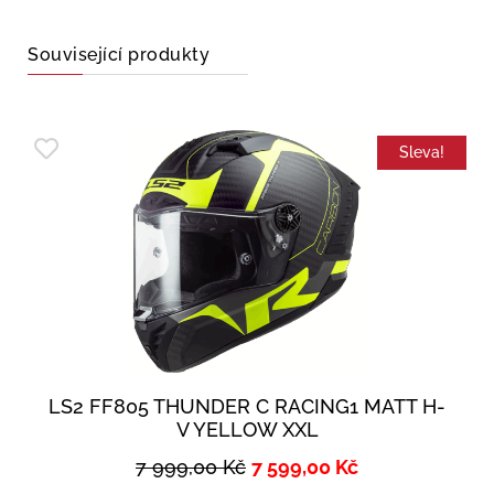
Související produkty
Sleva!
LS2 FF805 THUNDER C RACING1 MATT H-
V YELLOW XXL
7 999,00
Kč
7 599,00
Kč