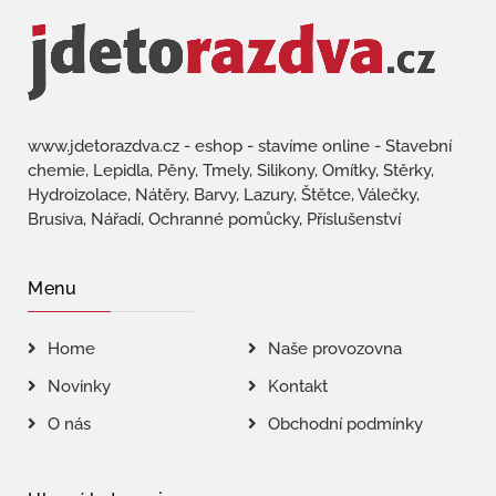
www.jdetorazdva.cz - eshop - stavíme online - Stavební
chemie, Lepidla, Pěny, Tmely, Silikony, Omítky, Stěrky,
Hydroizolace, Nátěry, Barvy, Lazury, Štětce, Válečky,
Brusiva, Nářadí, Ochranné pomůcky, Příslušenství
Menu
Home
Naše provozovna
Novinky
Kontakt
O nás
Obchodní podmínky