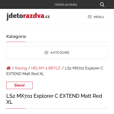
MENU
Kategorie
KATEGORIE
/
Racing
/
HELMY a BRÝLE
/ LS2 MX701 Explorer C
EXTEND Matt Red XL
Sleva!
LS2 MX701 Explorer C EXTEND Matt Red
XL