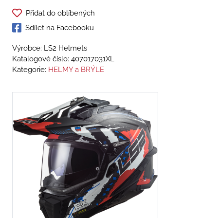
Přidat do oblíbených
Sdílet na Facebooku
Výrobce: LS2 Helmets
Katalogové číslo:
407017031XL
Kategorie:
HELMY a BRÝLE