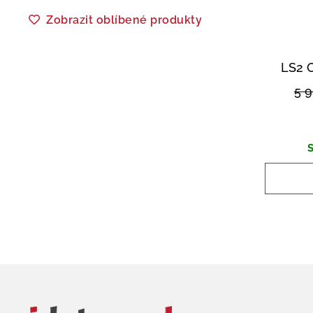
Zobrazit oblíbené produkty
LS2 
5 
S