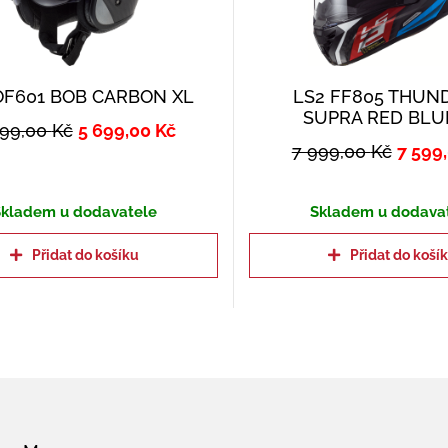
OF601 BOB CARBON XL
LS2 FF805 THUN
SUPRA RED BLU
999,00
Kč
5 699,00
Kč
7 999,00
Kč
7 599
kladem u dodavatele
Skladem u dodava
Přidat do košíku
Přidat do koší