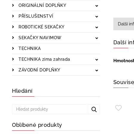
ORIGINÁLNÍ DOPLŇKY
PŘÍSLUŠENSTVÍ
Další i
ROBOTICKÉ SEKAČKY
SEKAČKY NAVIMOW
Další i
TECHNIKA
TECHNIKA zima zahrada
Hmotnos
ZÁVODNÍ DOPLŇKY
Souvise
Hledání
Oblíbené produkty