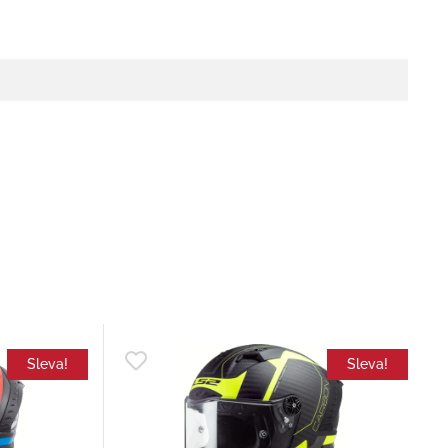
Sleva!
Sleva!