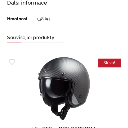
Další informace
Hmotnost
1,38 kg
Související produkty
Sleva!