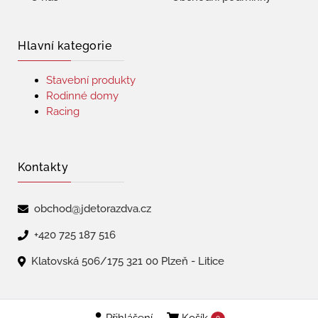
Hlavní kategorie
Stavební produkty
Rodinné domy
Racing
Kontakty
obchod@jdetorazdva.cz
+420 725 187 516
Klatovská 506/175 321 00 Plzeň - Litice