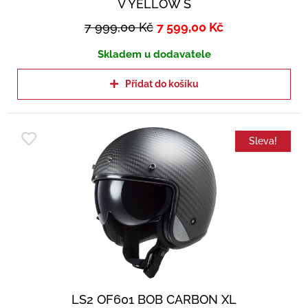
V YELLOW S
7 999,00
Kč
7 599,00
Kč
Skladem u dodavatele
Přidat do košíku
Sleva!
LS2 OF601 BOB CARBON XL