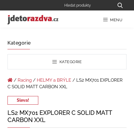
MENU
Kategorie
KATEGORIE
/
Racing
/
HELMY a BRÝLE
/ LS2 MX701 EXPLORER
C SOLID MATT CARBON XXL
Sleva!
LS2 MX701 EXPLORER C SOLID MATT
CARBON XXL