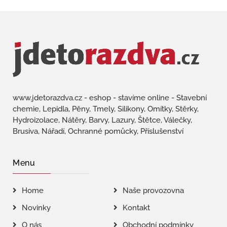
www.jdetorazdva.cz - eshop - stavíme online - Stavební
chemie, Lepidla, Pěny, Tmely, Silikony, Omítky, Stěrky,
Hydroizolace, Nátěry, Barvy, Lazury, Štětce, Válečky,
Brusiva, Nářadí, Ochranné pomůcky, Příslušenství
Menu
Home
Naše provozovna
Novinky
Kontakt
O nás
Obchodní podmínky