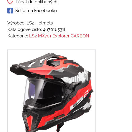
Přidat do oblíbených
Sdílet na Facebooku
Výrobce: LS2 Helmets
Katalogové číslo:
467016531L
Kategorie:
LS2 MX701 Explorer CARBON