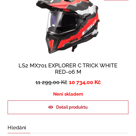
LS2 MX701 EXPLORER C TRICK WHITE
RED-06 M
11 299,00
Kč
10 734,00
Kč
Není skladem
Detail produktu
Hledání