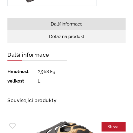
Další informace
Dotaz na produkt
Další informace
Hmotnost
2,968 kg
velikost
L
Související produkty
Sleva!