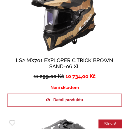
LS2 MX701 EXPLORER C TRICK BROWN
SAND-06 XL
11 299,00
Kč
10 734,00
Kč
Není skladem
Detail produktu
Sleva!