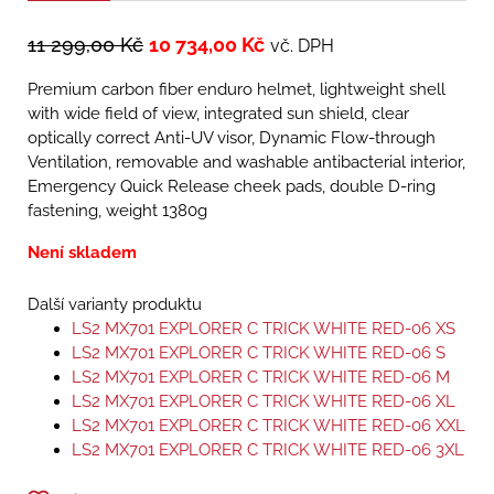
11 299,00
Kč
10 734,00
Kč
vč. DPH
Premium carbon fiber enduro helmet, lightweight shell
with wide field of view, integrated sun shield, clear
optically correct Anti-UV visor, Dynamic Flow-through
Ventilation, removable and washable antibacterial interior,
Emergency Quick Release cheek pads, double D-ring
fastening, weight 1380g
Není skladem
Další varianty produktu
LS2 MX701 EXPLORER C TRICK WHITE RED-06 XS
LS2 MX701 EXPLORER C TRICK WHITE RED-06 S
LS2 MX701 EXPLORER C TRICK WHITE RED-06 M
LS2 MX701 EXPLORER C TRICK WHITE RED-06 XL
LS2 MX701 EXPLORER C TRICK WHITE RED-06 XXL
LS2 MX701 EXPLORER C TRICK WHITE RED-06 3XL