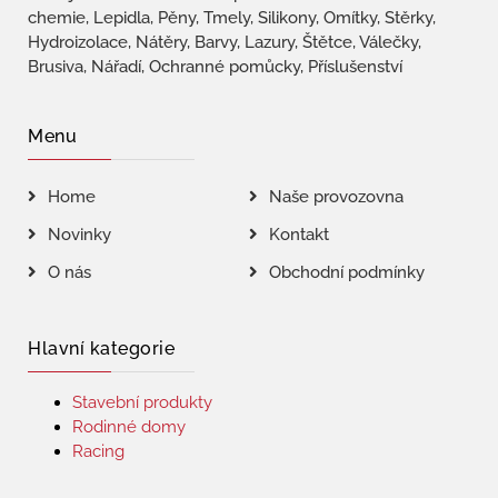
chemie, Lepidla, Pěny, Tmely, Silikony, Omítky, Stěrky,
Hydroizolace, Nátěry, Barvy, Lazury, Štětce, Válečky,
Brusiva, Nářadí, Ochranné pomůcky, Příslušenství
Menu
Home
Naše provozovna
Novinky
Kontakt
O nás
Obchodní podmínky
Hlavní kategorie
Stavební produkty
Rodinné domy
Racing