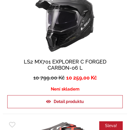
LS2 MX701 EXPLORER C FORGED
CARBON-06 L
10 799,00
Kč
10 259,00
Kč
Není skladem
Detail produktu
Sleva!