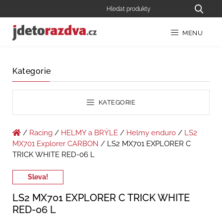
MENU
Kategorie
KATEGORIE
/
Racing
/
HELMY a BRÝLE
/
Helmy enduro
/
LS2
MX701 Explorer CARBON
/ LS2 MX701 EXPLORER C
TRICK WHITE RED-06 L
Sleva!
LS2 MX701 EXPLORER C TRICK WHITE
RED-06 L