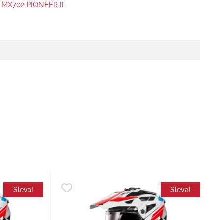
 MX702 PIONEER II
Sleva!
Sleva!