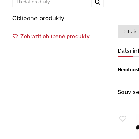
Oblíbené produkty
Další i
Zobrazit oblíbené produkty
Další i
Hmotnos
Souvise