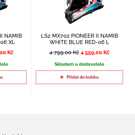
II NAMIB
LS2 MX702 PIONEER II NAMIB
06 XL
WHITE BLUE RED-06 L
,00
Kč
4 799,00
Kč
4 559,00
Kč
tele
Skladem u dodavatele
ku
Přidat do košíku