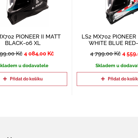
MX702 PIONEER II MATT
LS2 MX702 PIONEER 
BLACK-06 XL
WHITE BLUE RED-
299,00
Kč
4 084,00
Kč
4 799,00
Kč
4 559
kladem u dodavatele
Skladem u dodava
Přidat do košíku
Přidat do koší