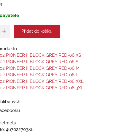
ér
davatele
Přidat do košíku
 produktu
02 PIONEER II BLOCK GREY RED-06 XS
02 PIONEER II BLOCK GREY RED-06 S
02 PIONEER II BLOCK GREY RED-06 M
02 PIONEER II BLOCK GREY RED-06 L
02 PIONEER II BLOCK GREY RED-06 XXL
02 PIONEER II BLOCK GREY RED-06 3XL
oblíbených
 Facebooku
Helmets
lo:
467022703XL