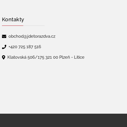
Kontakty
obchod@jdetorazdva.cz
+420 725 187 516
Klatovská 506/175 321 00 Plzeň - Litice