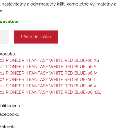
, nastavitelný a odnímatelný kšilt, kompletně vyjímatelný a
ér
davatele
Přidat do košíku
 produktu
02 PIONEER II FANTASY WHITE RED BLUE-06 XS
02 PIONEER II FANTASY WHITE RED BLUE-06 S
02 PIONEER II FANTASY WHITE RED BLUE-06 M
02 PIONEER II FANTASY WHITE RED BLUE-06 L
02 PIONEER II FANTASY WHITE RED BLUE-06 XL
02 PIONEER II FANTASY WHITE RED BLUE-06 3XL
oblíbených
 Facebooku
Helmets