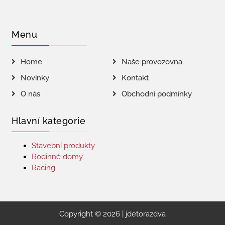
Menu
Home
Naše provozovna
Novinky
Kontakt
O nás
Obchodní podmínky
Hlavní kategorie
Stavební produkty
Rodinné domy
Racing
Copyright © 2026 | jdetorazdva