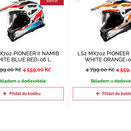
Sleva!
X702 PIONEER II NAMIB
LS2 MX702 PIONEER 
ITE BLUE RED-06 L
WHITE ORANGE-0
799,00
Kč
4 559,00
Kč
4 799,00
Kč
4 559
kladem u dodavatele
Skladem u dodava
Přidat do košíku
Přidat do koší