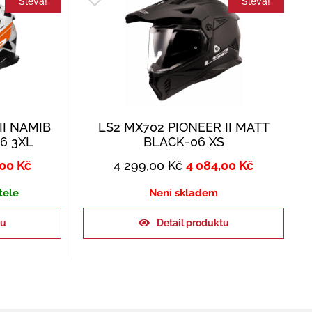
Sleva!
Sleva!
II NAMIB
LS2 MX702 PIONEER II MATT
6 3XL
BLACK-06 XS
,00
Kč
4 299,00
Kč
4 084,00
Kč
tele
Není skladem
ku
Detail produktu