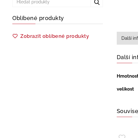
Oblíbené produkty
Zobrazit oblíbené produkty
Další i
Další i
Hmotnos
velikost
Souvise