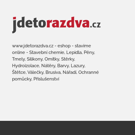
www.jdetorazdva.cz - eshop - stavíme
online - Stavební chemie, Lepidla, Pěny,
Tmely, Silikony, Omítky, Stěrky,
Hydroizolace, Nátěry, Barvy, Lazury,
Štětce, Válečky, Brusiva, Nářadí, Ochranné
pomůcky, Příslušenství