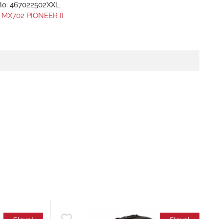
lo:
467022502XXL
 MX702 PIONEER II