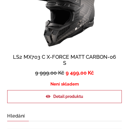
LS2 MX703 C X-FORCE MATT CARBON-06
S
9 999,00
Kč
9 499,00
Kč
Není skladem
Detail produktu
Hledání