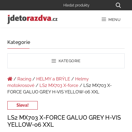
MENU
Kategorie
KATEGORIE
/
Racing
/
HELMY a BRÝLE
/
Helmy
motokrosové
/
LS2 MX703 X-force
/ LS2 MX703 X-
FORCE GALUO GREY H-VIS YELLOW-06 XXL
Sleva!
LS2 MX703 X-FORCE GALUO GREY H-VIS
YELLOW-06 XXL