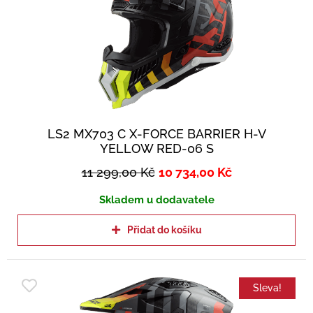
LS2 MX703 C X-FORCE BARRIER H-V
YELLOW RED-06 S
11 299,00
Kč
10 734,00
Kč
Skladem u dodavatele
Přidat do košíku
Sleva!