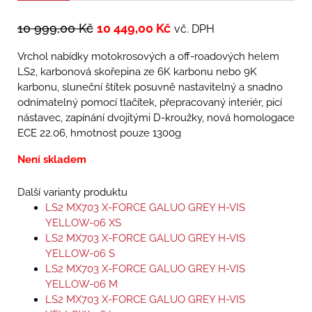
10 999,00
Kč
10 449,00
Kč
vč. DPH
Vrchol nabídky motokrosových a off-roadových helem
LS2, karbonová skořepina ze 6K karbonu nebo 9K
karbonu, sluneční štítek posuvně nastavitelný a snadno
odnímatelný pomocí tlačítek, přepracovaný interiér, picí
nástavec, zapínání dvojitými D-kroužky, nová homologace
ECE 22.06, hmotnost pouze 1300g
Není skladem
Další varianty produktu
LS2 MX703 X-FORCE GALUO GREY H-VIS
YELLOW-06 XS
LS2 MX703 X-FORCE GALUO GREY H-VIS
YELLOW-06 S
LS2 MX703 X-FORCE GALUO GREY H-VIS
YELLOW-06 M
LS2 MX703 X-FORCE GALUO GREY H-VIS