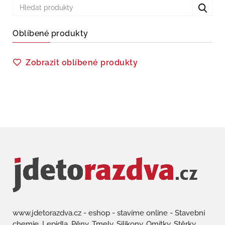
Oblíbené produkty
Zobrazit oblíbené produkty
www.jdetorazdva.cz - eshop - stavíme online - Stavební
chemie, Lepidla, Pěny, Tmely, Silikony, Omítky, Stěrky,