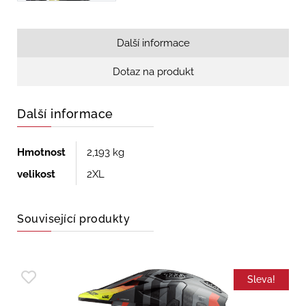
Další informace
Dotaz na produkt
Další informace
Hmotnost
2,193 kg
velikost
2XL
Související produkty
Sleva!