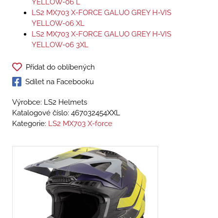
YELLOW-06 L
LS2 MX703 X-FORCE GALUO GREY H-VIS
YELLOW-06 XL
LS2 MX703 X-FORCE GALUO GREY H-VIS
YELLOW-06 3XL
Přidat do oblíbených
Sdílet na Facebooku
Výrobce: LS2 Helmets
Katalogové číslo:
467032454XXL
Kategorie:
LS2 MX703 X-force