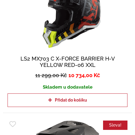
LS2 MX703 C X-FORCE BARRIER H-V
YELLOW RED-06 XXL
11 299,00
Kč
10 734,00
Kč
Skladem u dodavatele
Přidat do košíku
Sleva!