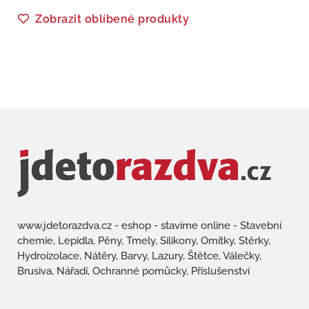
Zobrazit oblíbené produkty
www.jdetorazdva.cz - eshop - stavíme online - Stavební
chemie, Lepidla, Pěny, Tmely, Silikony, Omítky, Stěrky,
Hydroizolace, Nátěry, Barvy, Lazury, Štětce, Válečky,
Brusiva, Nářadí, Ochranné pomůcky, Příslušenství