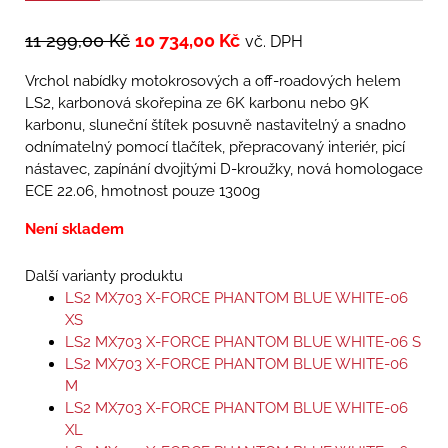
11 299,00
Kč
10 734,00
Kč
vč. DPH
Vrchol nabídky motokrosových a off-roadových helem
LS2, karbonová skořepina ze 6K karbonu nebo 9K
karbonu, sluneční štítek posuvně nastavitelný a snadno
odnímatelný pomocí tlačítek, přepracovaný interiér, picí
nástavec, zapínání dvojitými D-kroužky, nová homologace
ECE 22.06, hmotnost pouze 1300g
Není skladem
Další varianty produktu
LS2 MX703 X-FORCE PHANTOM BLUE WHITE-06
XS
LS2 MX703 X-FORCE PHANTOM BLUE WHITE-06 S
LS2 MX703 X-FORCE PHANTOM BLUE WHITE-06
M
LS2 MX703 X-FORCE PHANTOM BLUE WHITE-06
XL