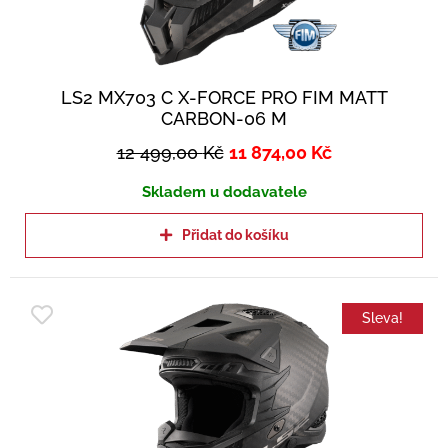
LS2 MX703 C X-FORCE PRO FIM MATT
CARBON-06 M
12 499,00
Kč
11 874,00
Kč
Skladem u dodavatele
Přidat do košíku
Sleva!