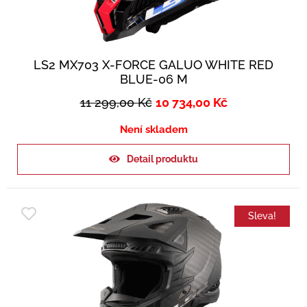
LS2 MX703 X-FORCE GALUO WHITE RED
BLUE-06 M
11 299,00
Kč
10 734,00
Kč
Není skladem
Detail produktu
Sleva!