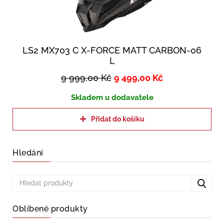
LS2 MX703 C X-FORCE MATT CARBON-06
L
9 999,00
Kč
9 499,00
Kč
Skladem u dodavatele
Přidat do košíku
Hledání
Oblíbené produkty