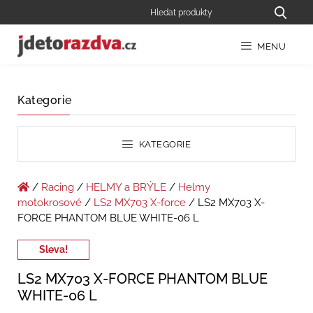
MENU
Kategorie
KATEGORIE
/
Racing
/
HELMY a BRÝLE
/
Helmy
motokrosové
/
LS2 MX703 X-force
/ LS2 MX703 X-
FORCE PHANTOM BLUE WHITE-06 L
Sleva!
LS2 MX703 X-FORCE PHANTOM BLUE
WHITE-06 L