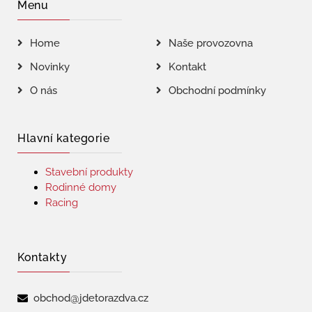
Menu
Home
Naše provozovna
Novinky
Kontakt
O nás
Obchodní podmínky
Hlavní kategorie
Stavební produkty
Rodinné domy
Racing
Kontakty
obchod@jdetorazdva.cz