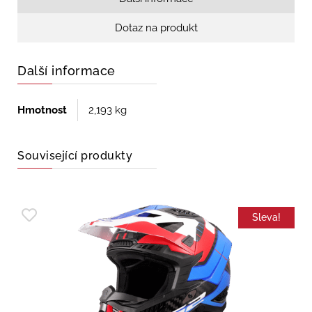
Dotaz na produkt
Další informace
Hmotnost
2,193 kg
Související produkty
Sleva!