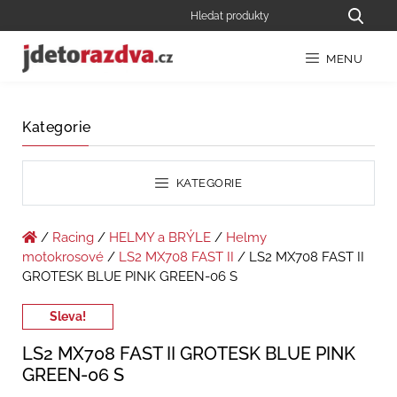
MENU
Kategorie
KATEGORIE
/
Racing
/
HELMY a BRÝLE
/
Helmy
motokrosové
/
LS2 MX708 FAST II
/ LS2 MX708 FAST II
GROTESK BLUE PINK GREEN-06 S
Sleva!
LS2 MX708 FAST II GROTESK BLUE PINK
GREEN-06 S