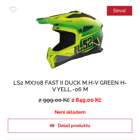
Sleva!
LS2 MX708 FAST II DUCK M.H-V GREEN H-
V YELL.-06 M
2 999,00
Kč
2 849,00
Kč
Není skladem
Detail produktu