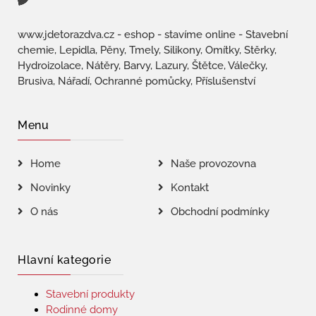
www.jdetorazdva.cz - eshop - stavíme online - Stavební
chemie, Lepidla, Pěny, Tmely, Silikony, Omítky, Stěrky,
Hydroizolace, Nátěry, Barvy, Lazury, Štětce, Válečky,
Brusiva, Nářadí, Ochranné pomůcky, Příslušenství
Menu
Home
Naše provozovna
Novinky
Kontakt
O nás
Obchodní podmínky
Hlavní kategorie
Stavební produkty
Rodinné domy