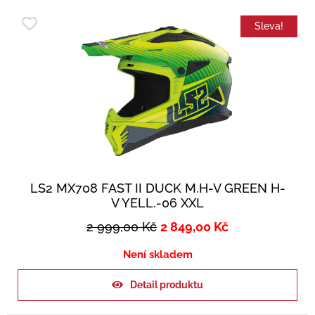
Sleva!
LS2 MX708 FAST II DUCK M.H-V GREEN H-
V YELL.-06 XXL
2 999,00
Kč
2 849,00
Kč
Není skladem
Detail produktu