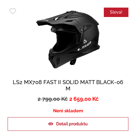
Sleva!
LS2 MX708 FAST II SOLID MATT BLACK-06
M
2 799,00
Kč
2 659,00
Kč
Není skladem
Detail produktu