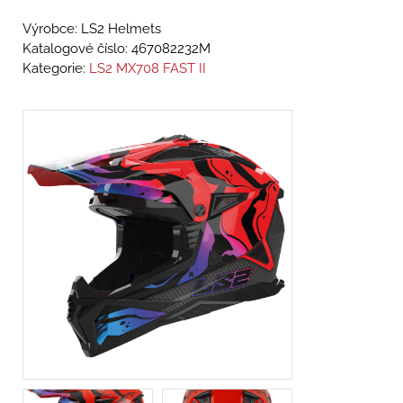
Výrobce: LS2 Helmets
Katalogové číslo:
467082232M
Kategorie:
LS2 MX708 FAST II