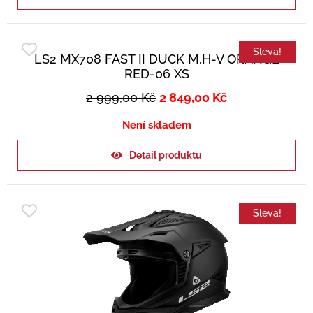
Sleva!
LS2 MX708 FAST II DUCK M.H-V ORANGE
RED-06 XS
2 999,00
Kč
2 849,00
Kč
Není skladem
Detail produktu
Sleva!