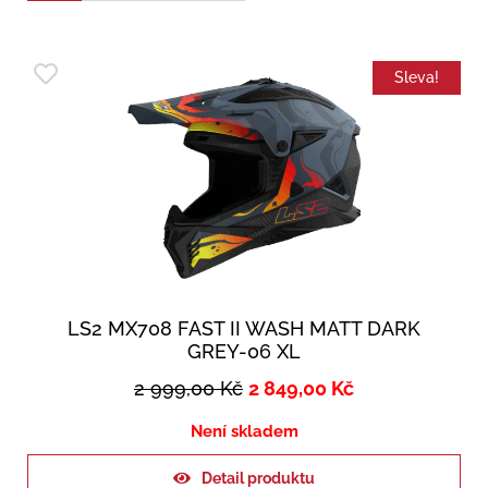
Sleva!
LS2 MX708 FAST II WASH MATT DARK
GREY-06 XL
2 999,00
Kč
2 849,00
Kč
Není skladem
Detail produktu