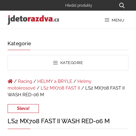
MENU
Kategorie
KATEGORIE
/
Racing
/
HELMY a BRÝLE
/
Helmy
motokrosové
/
LS2 MX708 FAST II
/ LS2 MX708 FAST II
WASH RED-06 M
Sleva!
LS2 MX708 FAST II WASH RED-06 M