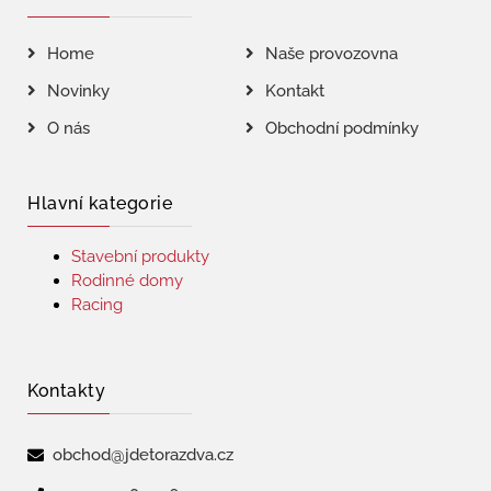
Home
Naše provozovna
Novinky
Kontakt
O nás
Obchodní podmínky
Hlavní kategorie
Stavební produkty
Rodinné domy
Racing
Kontakty
obchod@jdetorazdva.cz