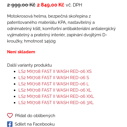
2 999,00
Kč
2 849,00
Kč
vč. DPH
Motokrosová helma, bezpečná skořepina z
patentovaného materiálu KPA, nastavitelný a
odnímatelný kšilt, komfortní antibakteriální antialergický
vyjímatelný a pratelný interiér, zapínání dvojitými D-
kroužky, hmotnost 1450g
Není skladem
Další varianty produktu
LS2 MX708 FAST II WASH RED-06 XS
LS2 MX708 FAST II WASH RED-06 S
LS2 MX708 FAST II WASH RED-06 L
LS2 MX708 FAST II WASH RED-06 XL
LS2 MX708 FAST II WASH RED-06 XXL
LS2 MX708 FAST II WASH RED-06 3XL
Přidat do oblíbených
Sdílet na Facebooku