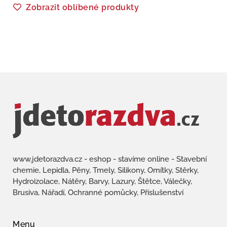
Zobrazit oblíbené produkty
www.jdetorazdva.cz - eshop - stavíme online - Stavební
chemie, Lepidla, Pěny, Tmely, Silikony, Omítky, Stěrky,
Hydroizolace, Nátěry, Barvy, Lazury, Štětce, Válečky,
Brusiva, Nářadí, Ochranné pomůcky, Příslušenství
Menu