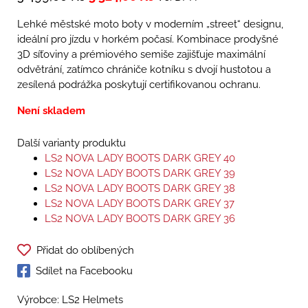
Lehké městské moto boty v moderním „street“ designu,
ideální pro jízdu v horkém počasí. Kombinace prodyšné
3D síťoviny a prémiového semiše zajišťuje maximální
odvětrání, zatímco chrániče kotníku s dvojí hustotou a
zesílená podrážka poskytují certifikovanou ochranu.
Není skladem
Další varianty produktu
LS2 NOVA LADY BOOTS DARK GREY 40
LS2 NOVA LADY BOOTS DARK GREY 39
LS2 NOVA LADY BOOTS DARK GREY 38
LS2 NOVA LADY BOOTS DARK GREY 37
LS2 NOVA LADY BOOTS DARK GREY 36
Přidat do oblíbených
Sdílet na Facebooku
Výrobce: LS2 Helmets