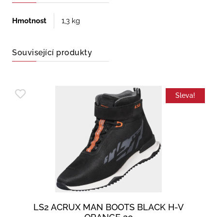
Hmotnost
1,3 kg
Související produkty
Sleva!
LS2 ACRUX MAN BOOTS BLACK H-V