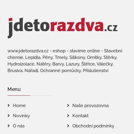
www.jdetorazdva.cz - eshop - stavíme online - Stavební
chemie, Lepidla, Pěny, Tmely, Silikony, Omítky, Stěrky,
Hydroizolace, Nátěry, Barvy, Lazury, Štětce, Válečky,
Brusiva, Nářadí, Ochranné pomůcky, Příslušenství
Menu
Home
Naše provozovna
Novinky
Kontakt
O nás
Obchodní podmínky