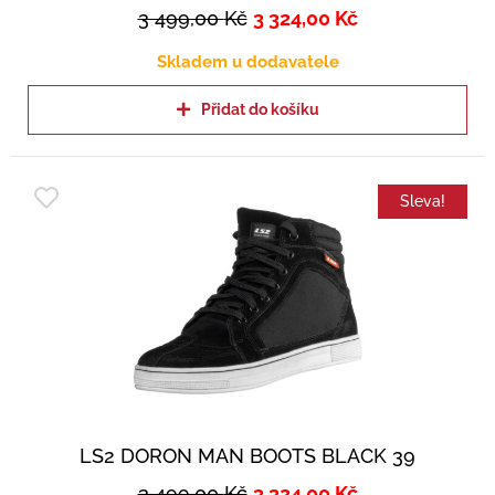
3 499,00
Kč
3 324,00
Kč
Skladem u dodavatele
Přidat do košíku
Sleva!
LS2 DORON MAN BOOTS BLACK 39
3 499,00
Kč
3 324,00
Kč