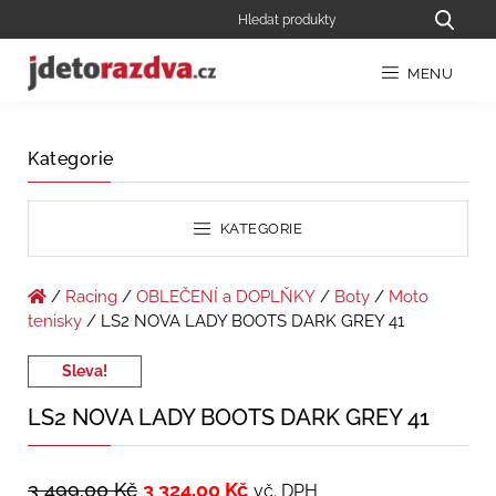
MENU
Kategorie
KATEGORIE
/
Racing
/
OBLEČENÍ a DOPLŇKY
/
Boty
/
Moto
tenisky
/ LS2 NOVA LADY BOOTS DARK GREY 41
Sleva!
LS2 NOVA LADY BOOTS DARK GREY 41
3 499,00
Kč
3 324,00
Kč
vč. DPH