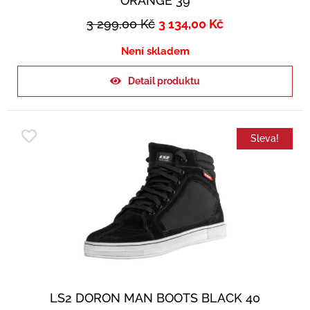
ORANGE 39
3 299,00
Kč
3 134,00
Kč
Není skladem
Detail produktu
Sleva!
LS2 DORON MAN BOOTS BLACK 40