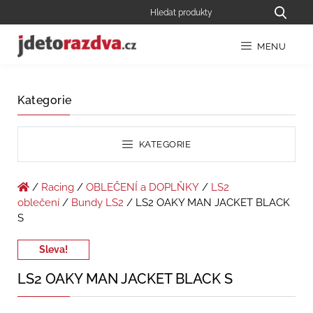
MENU
Kategorie
KATEGORIE
/
Racing
/
OBLEČENÍ a DOPLŇKY
/
LS2
oblečení
/
Bundy LS2
/ LS2 OAKY MAN JACKET BLACK
S
Sleva!
LS2 OAKY MAN JACKET BLACK S