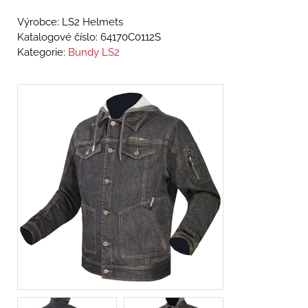
Výrobce: LS2 Helmets
Katalogové číslo:
64170C0112S
Kategorie:
Bundy LS2