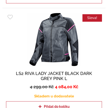
Sleva!
LS2 RIVA LADY JACKET BLACK DARK
GREY PINK L
4 299,00
Kč
4 084,00
Kč
Skladem u dodavatele
Přidat do košíku