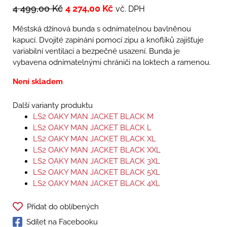
4 499,00
Kč
4 274,00
Kč
vč. DPH
Městská džínová bunda s odnímatelnou bavlněnou
kapucí. Dvojité zapínání pomocí zipu a knoflíků zajišťuje
variabilní ventilaci a bezpečné usazení. Bunda je
vybavena odnímatelnými chrániči na loktech a ramenou.
Není skladem
Další varianty produktu
LS2 OAKY MAN JACKET BLACK M
LS2 OAKY MAN JACKET BLACK L
LS2 OAKY MAN JACKET BLACK XL
LS2 OAKY MAN JACKET BLACK XXL
LS2 OAKY MAN JACKET BLACK 3XL
LS2 OAKY MAN JACKET BLACK 5XL
LS2 OAKY MAN JACKET BLACK 4XL
Přidat do oblíbených
Sdílet na Facebooku