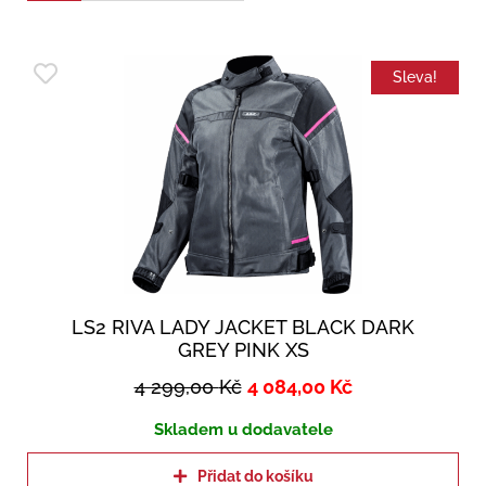
Sleva!
LS2 RIVA LADY JACKET BLACK DARK
GREY PINK XS
4 299,00
Kč
4 084,00
Kč
Skladem u dodavatele
Přidat do košíku