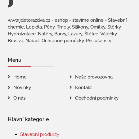
www.jdetorazdva.cz - eshop - stavíme online - Stavební
chemie, Lepidla, Pěny, Tmely, Silikony, Omítky, Stěrky,
Hydroizolace, Nátěry, Barvy, Lazury, Štětce, Válečky,
Brusiva, Nářadí, Ochranné pomůcky, Příslušenství
Menu
Home
Naše provozovna
Novinky
Kontakt
O nás
Obchodní podmínky
Hlavní kategorie
Stavební produkty