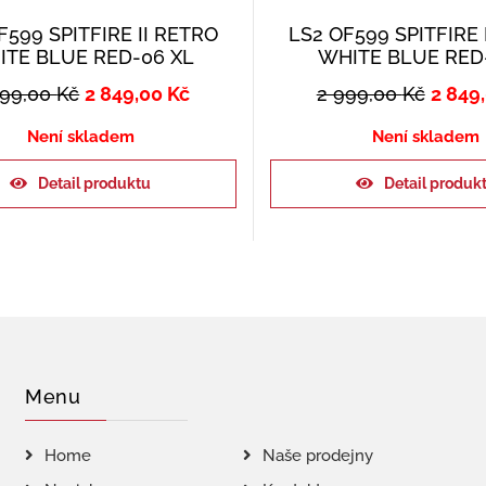
F599 SPITFIRE II RETRO
LS2 OF599 SPITFIRE 
ITE BLUE RED-06 XL
WHITE BLUE RED
999,00
Kč
2 849,00
Kč
2 999,00
Kč
2 849
Není skladem
Není skladem
Detail produktu
Detail produk
Menu
Home
Naše prodejny