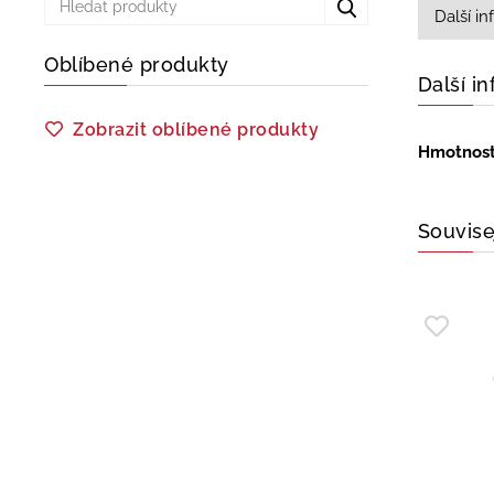
Další i
Oblíbené produkty
Další i
Zobrazit oblíbené produkty
Hmotnos
Souvise