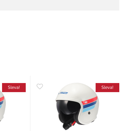
Sleva!
Sleva!