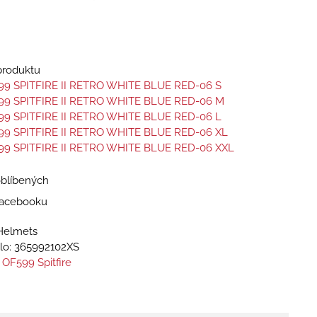
 produktu
99 SPITFIRE II RETRO WHITE BLUE RED-06 S
99 SPITFIRE II RETRO WHITE BLUE RED-06 M
99 SPITFIRE II RETRO WHITE BLUE RED-06 L
99 SPITFIRE II RETRO WHITE BLUE RED-06 XL
99 SPITFIRE II RETRO WHITE BLUE RED-06 XXL
oblíbených
 Facebooku
Helmets
lo:
365992102XS
 OF599 Spitfire