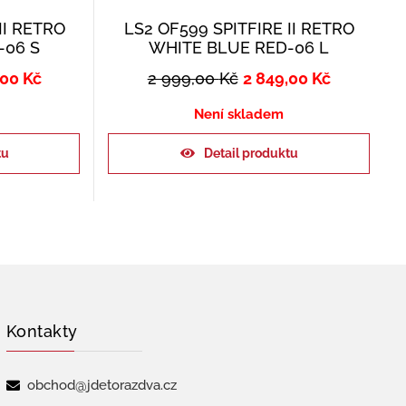
II RETRO
LS2 OF599 SPITFIRE II RETRO
-06 S
WHITE BLUE RED-06 L
,00
Kč
2 999,00
Kč
2 849,00
Kč
Není skladem
tu
Detail produktu
Kontakty
obchod@jdetorazdva.cz