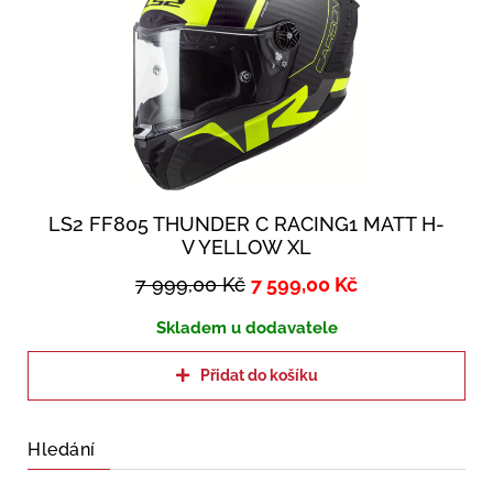
LS2 FF805 THUNDER C RACING1 MATT H-
V YELLOW XL
7 999,00
Kč
7 599,00
Kč
Skladem u dodavatele
Přidat do košíku
Hledání