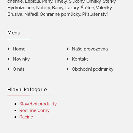
chemie, Lepidla, Pěny, Tmely, Silikony, Omítky, Stěrky,
Hydroizolace, Nátěry, Barvy, Lazury, Štětce, Válečky,
Brusiva, Nářadí, Ochranné pomůcky, Příslušenství
Menu
Home
Naše provozovna
Novinky
Kontakt
O nás
Obchodní podmínky
Hlavní kategorie
Stavební produkty
Rodinné domy
Racing