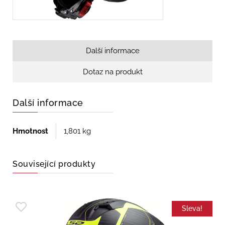
Další informace
Dotaz na produkt
Další informace
Hmotnost
1,801 kg
Související produkty
Sleva!