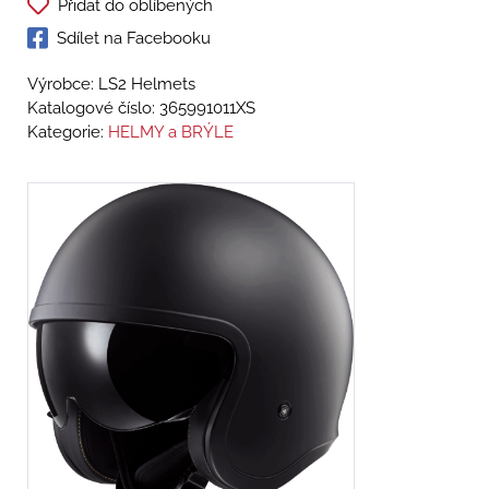
Přidat do oblíbených
Sdílet na Facebooku
Výrobce: LS2 Helmets
Katalogové číslo:
365991011XS
Kategorie:
HELMY a BRÝLE