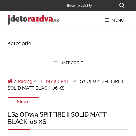
MENU
Kategorie
KATEGORIE
/
Racing
/
HELMY a BRÝLE
/ LS2 OF599 SPITFIRE II
SOLID MATT BLACK-06 XS
Sleva!
LS2 OF599 SPITFIRE II SOLID MATT
BLACK-06 XS