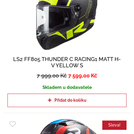
LS2 FF805 THUNDER C RACING1 MATT H-
V YELLOW S
7 999,00
Kč
7 599,00
Kč
Skladem u dodavatele
Přidat do košíku
Sleva!