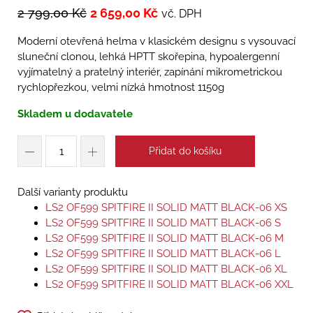
2 799,00
Kč
2 659,00
Kč
vč. DPH
Moderní otevřená helma v klasickém designu s vysouvací
sluneční clonou, lehká HPTT skořepina, hypoalergenní
vyjímatelný a pratelný interiér, zapínání mikrometrickou
rychlopřezkou, velmi nízká hmotnost 1150g
Skladem u dodavatele
Přidat do košíku
Další varianty produktu
LS2 OF599 SPITFIRE II SOLID MATT BLACK-06 XS
LS2 OF599 SPITFIRE II SOLID MATT BLACK-06 S
LS2 OF599 SPITFIRE II SOLID MATT BLACK-06 M
LS2 OF599 SPITFIRE II SOLID MATT BLACK-06 L
LS2 OF599 SPITFIRE II SOLID MATT BLACK-06 XL
LS2 OF599 SPITFIRE II SOLID MATT BLACK-06 XXL