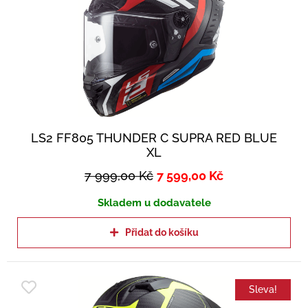
LS2 FF805 THUNDER C SUPRA RED BLUE
XL
7 999,00
Kč
7 599,00
Kč
Skladem u dodavatele
Přidat do košíku
Sleva!