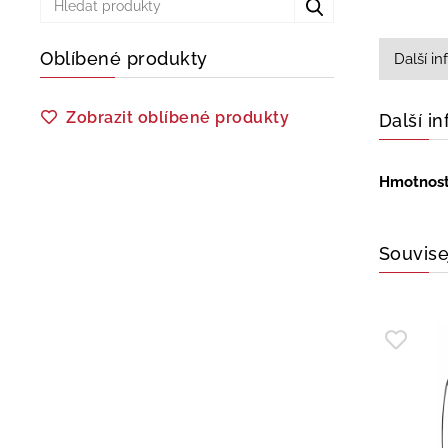
Oblíbené produkty
Další i
Zobrazit oblíbené produkty
Další i
Hmotnos
Souvise