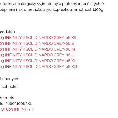
mfortní antialergický vyjímatelný a pratelný interiér, rychlé
c, zapínání mikrometrickou rychlopřezkou, hmotnost 1400g
 produktu
03 INFINITY II SOLID NARDO GREY-06 XS
03 INFINITY II SOLID NARDO GREY-06 S
03 INFINITY II SOLID NARDO GREY-06 M
03 INFINITY II SOLID NARDO GREY-06 L
03 INFINITY II SOLID NARDO GREY-06 XL
03 INFINITY II SOLID NARDO GREY-06 XXL
oblíbených
 Facebooku
Helmets
lo:
3660310063XL
 OF603 INFINITY II