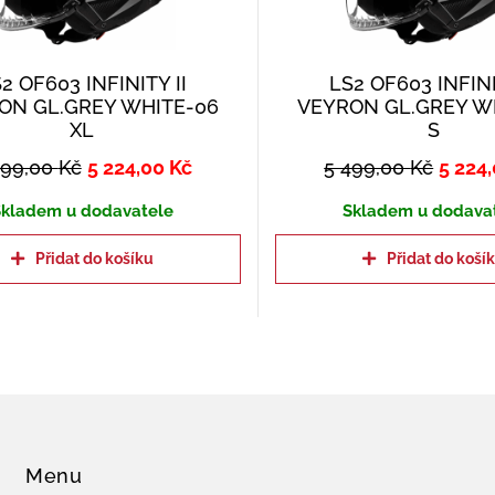
2 OF603 INFINITY II
LS2 OF603 INFINI
ON GL.GREY WHITE-06
VEYRON GL.GREY W
XL
S
499,00
Kč
5 224,00
Kč
5 499,00
Kč
5 224
kladem u dodavatele
Skladem u dodava
Přidat do košíku
Přidat do koší
Menu