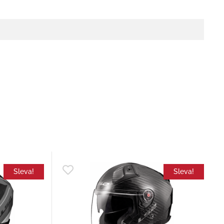
Sleva!
Sleva!