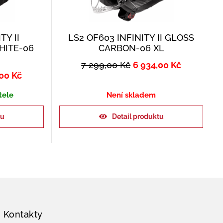
TY II
LS2 OF603 INFINITY II GLOSS
HITE-06
CARBON-06 XL
7 299,00
Kč
6 934,00
Kč
,00
Kč
tele
Není skladem
ku
Detail produktu
Kontakty