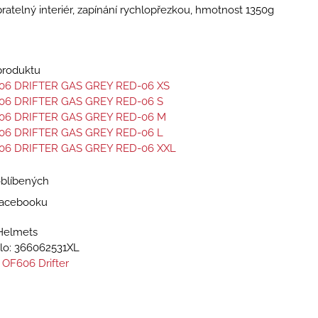
pratelný interiér, zapínání rychlopřezkou, hmotnost 1350g
 produktu
06 DRIFTER GAS GREY RED-06 XS
06 DRIFTER GAS GREY RED-06 S
06 DRIFTER GAS GREY RED-06 M
06 DRIFTER GAS GREY RED-06 L
06 DRIFTER GAS GREY RED-06 XXL
oblíbených
 Facebooku
Helmets
lo:
366062531XL
 OF606 Drifter