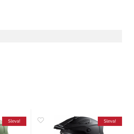
Sleva!
Sleva!