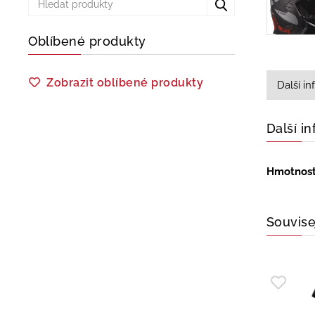
Oblíbené produkty
Zobrazit oblíbené produkty
Další i
Další i
Hmotnos
Souvise