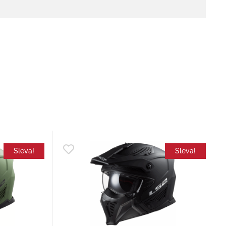
Sleva!
Sleva!