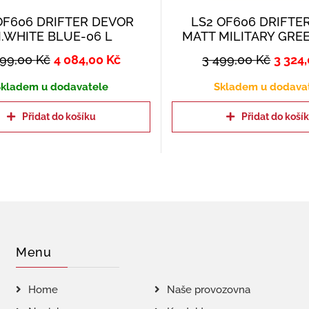
OF606 DRIFTER DEVOR
LS2 OF606 DRIFTE
.WHITE BLUE-06 L
MATT MILITARY GRE
299,00
Kč
4 084,00
Kč
3 499,00
Kč
3 324
kladem u dodavatele
Skladem u dodava
Přidat do košíku
Přidat do koší
Menu
Home
Naše provozovna