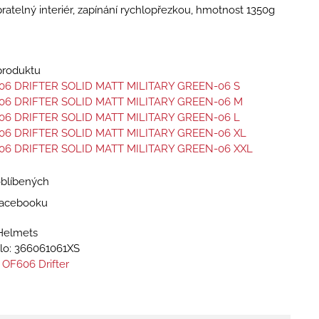
pratelný interiér, zapínání rychlopřezkou, hmotnost 1350g
 produktu
06 DRIFTER SOLID MATT MILITARY GREEN-06 S
06 DRIFTER SOLID MATT MILITARY GREEN-06 M
06 DRIFTER SOLID MATT MILITARY GREEN-06 L
06 DRIFTER SOLID MATT MILITARY GREEN-06 XL
06 DRIFTER SOLID MATT MILITARY GREEN-06 XXL
oblíbených
 Facebooku
Helmets
lo:
366061061XS
 OF606 Drifter