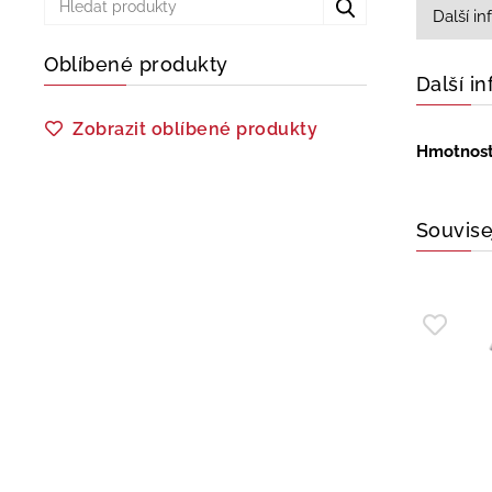
Další i
Oblíbené produkty
Další i
Zobrazit oblíbené produkty
Hmotnos
Souvise