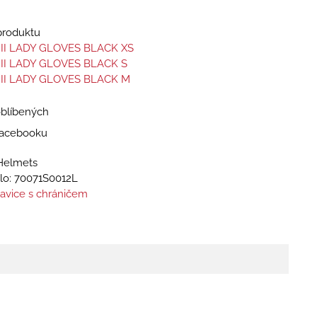
 produktu
 II LADY GLOVES BLACK XS
 II LADY GLOVES BLACK S
 II LADY GLOVES BLACK M
oblíbených
 Facebooku
Helmets
lo:
70071S0012L
avice s chráničem