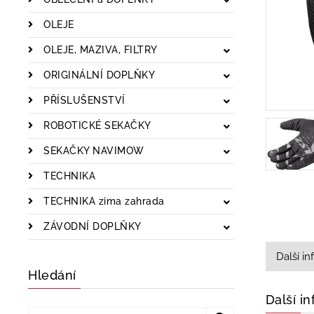
OLEJE
OLEJE, MAZIVA, FILTRY
ORIGINÁLNÍ DOPLŇKY
PŘÍSLUŠENSTVÍ
ROBOTICKÉ SEKAČKY
SEKAČKY NAVIMOW
TECHNIKA
TECHNIKA zima zahrada
ZÁVODNÍ DOPLŇKY
Další i
Hledání
Další i