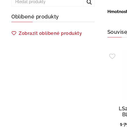
Hmotnos
Oblíbené produkty
Souvise
Zobrazit oblíbené produkty
LS
B
1 