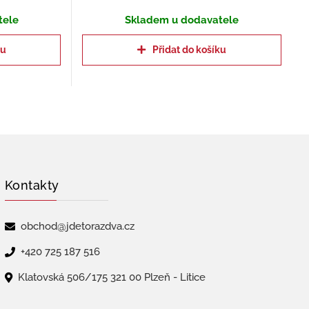
tele
Skladem u dodavatele
ku
Přidat do košíku
Kontakty
obchod@jdetorazdva.cz
+420 725 187 516
Klatovská 506/175 321 00 Plzeň - Litice