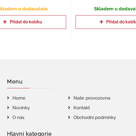
kladem u dodavatele
Skladem u dodava
Přidat do košíku
Přidat do koší
Menu
Home
Naše provozovna
Novinky
Kontakt
O nás
Obchodní podmínky
Hlavní kategorie