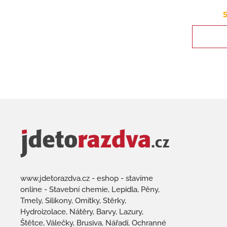
S
www.jdetorazdva.cz - eshop - stavíme
online - Stavební chemie, Lepidla, Pěny,
Tmely, Silikony, Omítky, Stěrky,
Hydroizolace, Nátěry, Barvy, Lazury,
Štětce, Válečky, Brusiva, Nářadí, Ochranné