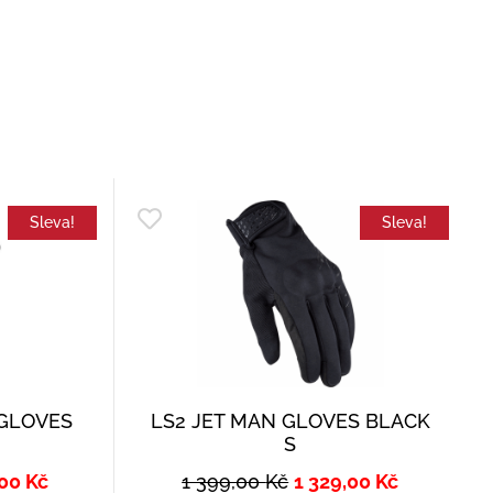
Sleva!
Sleva!
 GLOVES
LS2 JET MAN GLOVES BLACK
S
,00
Kč
1 399,00
Kč
1 329,00
Kč