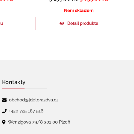
Není skladem
tu
Detail produktu
Kontakty
obchod@jdetorazdva.cz
+420 725 187 516
Wenzigova 79/8 301 00 Plzeň