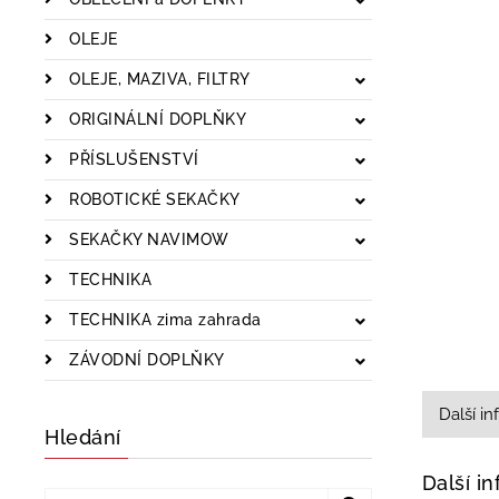
OLEJE
OLEJE, MAZIVA, FILTRY
ORIGINÁLNÍ DOPLŇKY
PŘÍSLUŠENSTVÍ
ROBOTICKÉ SEKAČKY
SEKAČKY NAVIMOW
TECHNIKA
TECHNIKA zima zahrada
ZÁVODNÍ DOPLŇKY
Další i
Hledání
Další i