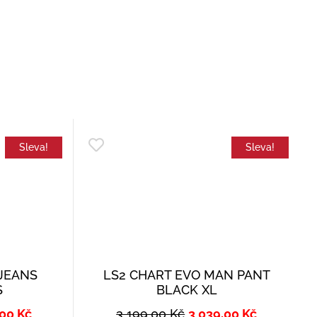
Sleva!
Sleva!
JEANS
LS2 CHART EVO MAN PANT
S
BLACK XL
,00
Kč
3 199,00
Kč
3 039,00
Kč