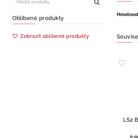
Hmotnos
Oblíbené produkty
Zobrazit oblíbené produkty
Souvise
LS2 
2 