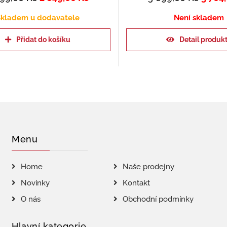
kladem u dodavatele
Není skladem
Přidat do košíku
Detail produk
Menu
Home
Naše prodejny
Novinky
Kontakt
O nás
Obchodní podmínky
Hlavní kategorie