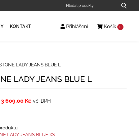
Přihlášení
Košík
TY
KONTAKT
0
 STONE LADY JEANS BLUE L
ONE LADY JEANS BLUE L
3 609,00
Kč
vč. DPH
 produktu
NE LADY JEANS BLUE XS