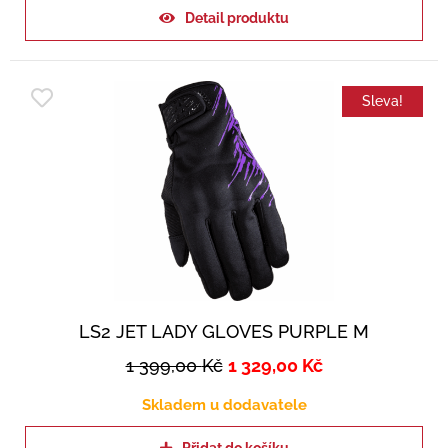
Detail produktu
Sleva!
LS2 JET LADY GLOVES PURPLE M
1 399,00
Kč
1 329,00
Kč
Skladem u dodavatele