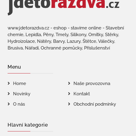
www.jdetorazdva.cz - eshop - stavíme online - Stavební
chemie, Lepidla, Pěny, Tmely, Silikony, Omítky, Stěrky,
Hydroizolace, Nátěry, Barvy, Lazury, Štětce, Válečky,
Brusiva, Nářadí, Ochranné pomůcky, Příslušenství
Menu
Home
Naše provozovna
Novinky
Kontakt
O nás
Obchodní podmínky
Hlavní kategorie