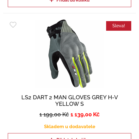
Přidat do košíku
Sleva!
LS2 DART 2 MAN GLOVES GREY H-V
YELLOW S
1 199,00
Kč
1 139,00
Kč
Skladem u dodavatele