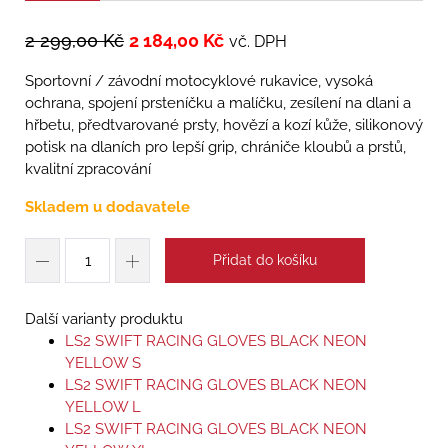
2 299,00
Kč
2 184,00
Kč
vč. DPH
Sportovní / závodní motocyklové rukavice, vysoká
ochrana, spojení prsteníčku a malíčku, zesílení na dlani a
hřbetu, předtvarované prsty, hovězí a kozí kůže, silikonový
potisk na dlaních pro lepší grip, chrániče kloubů a prstů,
kvalitní zpracování
Skladem u dodavatele
Přidat do košíku
Další varianty produktu
LS2 SWIFT RACING GLOVES BLACK NEON
YELLOW S
LS2 SWIFT RACING GLOVES BLACK NEON
YELLOW L
LS2 SWIFT RACING GLOVES BLACK NEON