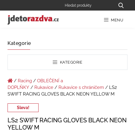
MENU
Kategorie
KATEGORIE
/
Racing
/
OBLEČENÍ a
DOPLŇKY
/
Rukavice
/
Rukavice s chráničem
/ LS2
SWIFT RACING GLOVES BLACK NEON YELLOW M
Sleva!
LS2 SWIFT RACING GLOVES BLACK NEON
YELLOW M