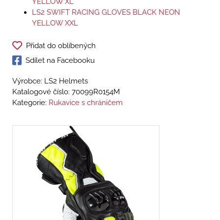
YELLOW XL
LS2 SWIFT RACING GLOVES BLACK NEON
YELLOW XXL
Přidat do oblíbených
Sdílet na Facebooku
Výrobce: LS2 Helmets
Katalogové číslo:
70099R0154M
Kategorie:
Rukavice s chráničem