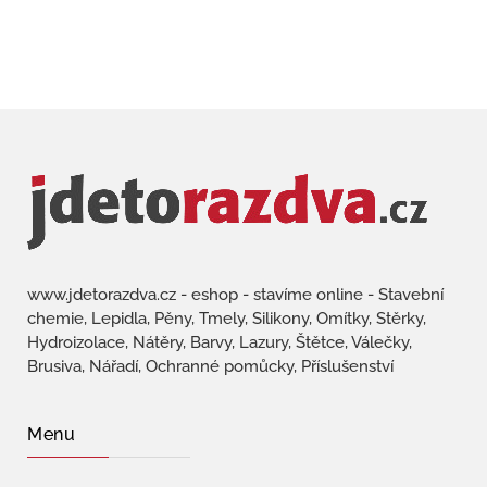
www.jdetorazdva.cz - eshop - stavíme online - Stavební
chemie, Lepidla, Pěny, Tmely, Silikony, Omítky, Stěrky,
Hydroizolace, Nátěry, Barvy, Lazury, Štětce, Válečky,
Brusiva, Nářadí, Ochranné pomůcky, Příslušenství
Menu