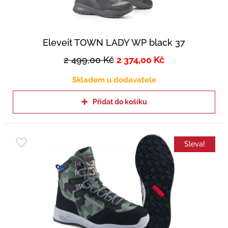
Eleveit TOWN LADY WP black 37
2 499,00
Kč
2 374,00
Kč
Skladem u dodavatele
Přidat do košíku
Sleva!