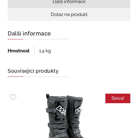
Další informace
Dotaz na produkt
Další informace
Hmotnost
1,4 kg
Související produkty
Sleva!