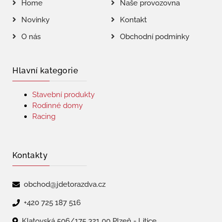
Home
Naše provozovna
Novinky
Kontakt
O nás
Obchodní podmínky
Hlavní kategorie
Stavební produkty
Rodinné domy
Racing
Kontakty
obchod@jdetorazdva.cz
+420 725 187 516
Klatovská 506/175 321 00 Plzeň - Litice