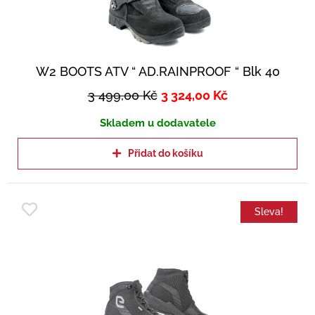
W2 BOOTS ATV “ AD.RAINPROOF “ Blk 40
3 499,00
Kč
3 324,00
Kč
Skladem u dodavatele
Přidat do košíku
Sleva!