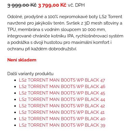
3 999,00
Kč
3 799,00
Kč
vč. DPH
Odolné, prodyšné a 100% nepromokavé boty LS2 Torrent
navržené pro jakýkoliv terén. Svršek z 3D mesh síťoviny a
TPU, membrána s vodním sloupcem 10 000 mm,
integrované chrániče kotníku IPA, rychlošněrovací systém
a podrážka s dvojí hustotou pro maximální komfort i
ochranu při každém dobrodružství.
Není skladem
Další varianty produktu
LS2 TORRENT MAN BOOTS WP BLACK 47
LS2 TORRENT MAN BOOTS WP BLACK 46
LS2 TORRENT MAN BOOTS WP BLACK 45
LS2 TORRENT MAN BOOTS WP BLACK 44
LS2 TORRENT MAN BOOTS WP BLACK 42
LS2 TORRENT MAN BOOTS WP BLACK 41
LS2 TORRENT MAN BOOTS WP BLACK 40
LS2 TORRENT MAN BOOTS WP BLACK 39