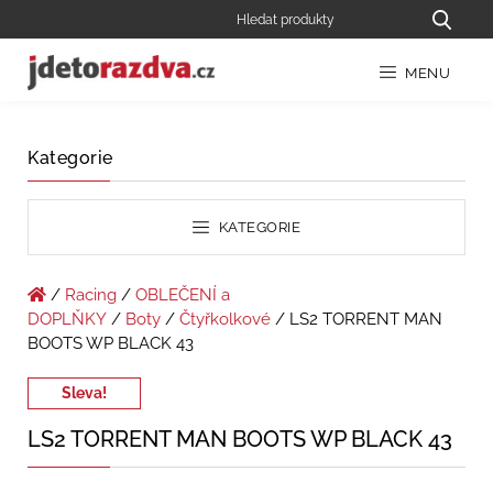
MENU
Kategorie
KATEGORIE
/
Racing
/
OBLEČENÍ a
DOPLŇKY
/
Boty
/
Čtyřkolkové
/ LS2 TORRENT MAN
BOOTS WP BLACK 43
Sleva!
LS2 TORRENT MAN BOOTS WP BLACK 43