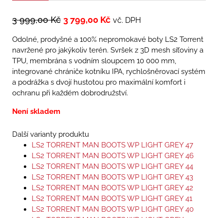
3 999,00
Kč
3 799,00
Kč
vč. DPH
Odolné, prodyšné a 100% nepromokavé boty LS2 Torrent
navržené pro jakýkoliv terén. Svršek z 3D mesh síťoviny a
TPU, membrána s vodním sloupcem 10 000 mm,
integrované chrániče kotníku IPA, rychlošněrovací systém
a podrážka s dvojí hustotou pro maximální komfort i
ochranu při každém dobrodružství.
Není skladem
Další varianty produktu
LS2 TORRENT MAN BOOTS WP LIGHT GREY 47
LS2 TORRENT MAN BOOTS WP LIGHT GREY 46
LS2 TORRENT MAN BOOTS WP LIGHT GREY 44
LS2 TORRENT MAN BOOTS WP LIGHT GREY 43
LS2 TORRENT MAN BOOTS WP LIGHT GREY 42
LS2 TORRENT MAN BOOTS WP LIGHT GREY 41
LS2 TORRENT MAN BOOTS WP LIGHT GREY 40