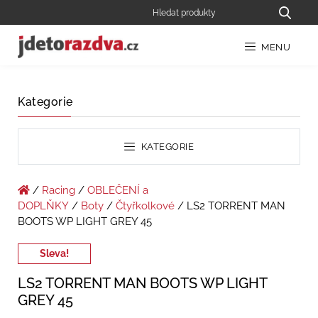
MENU
Kategorie
KATEGORIE
/
Racing
/
OBLEČENÍ a
DOPLŇKY
/
Boty
/
Čtyřkolkové
/ LS2 TORRENT MAN
BOOTS WP LIGHT GREY 45
Sleva!
LS2 TORRENT MAN BOOTS WP LIGHT
GREY 45