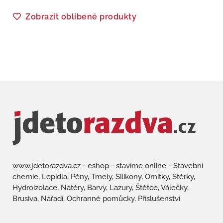
Zobrazit oblíbené produkty
www.jdetorazdva.cz - eshop - stavíme online - Stavební
chemie, Lepidla, Pěny, Tmely, Silikony, Omítky, Stěrky,
Hydroizolace, Nátěry, Barvy, Lazury, Štětce, Válečky,
Brusiva, Nářadí, Ochranné pomůcky, Příslušenství