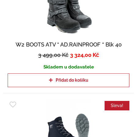
W2 BOOTS ATV “ AD.RAINPROOF “ Blk 40
3 499,00
Kč
3 324,00
Kč
Skladem u dodavatele
Přidat do košíku
Sleva!