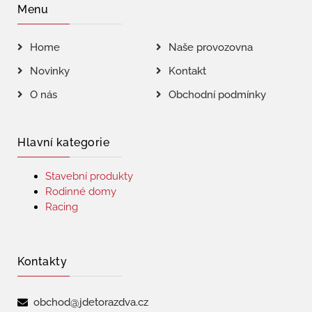
Menu
Home
Naše provozovna
Novinky
Kontakt
O nás
Obchodní podmínky
Hlavní kategorie
Stavební produkty
Rodinné domy
Racing
Kontakty
obchod@jdetorazdva.cz