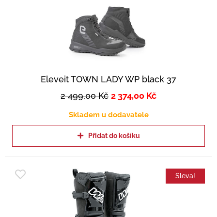
Eleveit TOWN LADY WP black 37
2 499,00
Kč
2 374,00
Kč
Skladem u dodavatele
Přidat do košíku
Sleva!