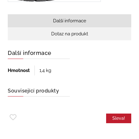
Další informace
Dotaz na produkt
Další informace
Hmotnost
1,4 kg
Související produkty
Sleva!