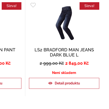
Sleva!
Sleva!
N PANT
LS2 BRADFORD MAN JEANS
DARK BLUE L
,00
Kč
2 999,00
Kč
2 849,00
Kč
Není skladem
tu
Detail produktu