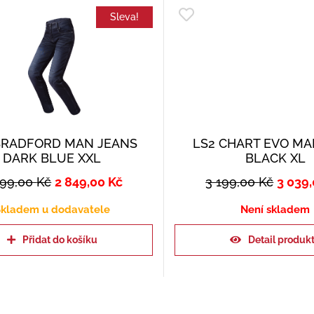
Sleva!
BRADFORD MAN JEANS
LS2 CHART EVO MA
DARK BLUE XXL
BLACK XL
999,00
Kč
2 849,00
Kč
3 199,00
Kč
3 039
kladem u dodavatele
Není skladem
Přidat do košíku
Detail produk