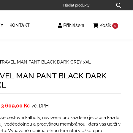
Přihlášení
Košík
TY
KONTAKT
0
 TRAVEL MAN PANT BLACK DARK GREY 3XL
AVEL MAN PANT BLACK DARK
XL
3 609,00
Kč
vč. DPH
ké cestovní kalhoty, navržené pro každého jezdce a každé
nují voděodolnou a prodyšnou membránou, která vás udrží v
rtu. Vybavené odnímatelnou termální vložkou pro