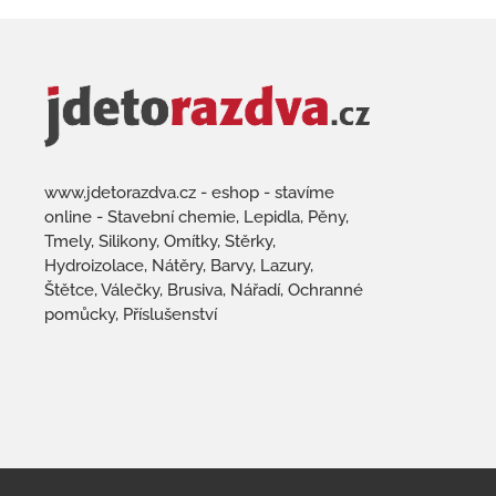
www.jdetorazdva.cz - eshop - stavíme
online - Stavební chemie, Lepidla, Pěny,
Tmely, Silikony, Omítky, Stěrky,
Hydroizolace, Nátěry, Barvy, Lazury,
Štětce, Válečky, Brusiva, Nářadí, Ochranné
pomůcky, Příslušenství