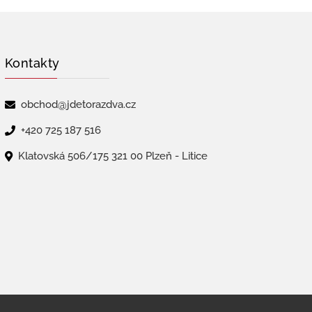
Kontakty
obchod@jdetorazdva.cz
+420 725 187 516
Klatovská 506/175 321 00 Plzeň - Litice