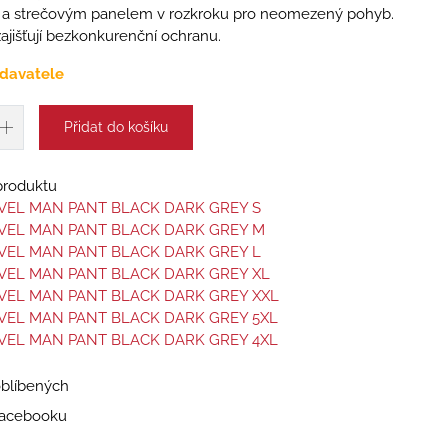
y a strečovým panelem v rozkroku pro neomezený pohyb.
zajišťují bezkonkurenční ochranu.
davatele
Přidat do košíku
 produktu
VEL MAN PANT BLACK DARK GREY S
AVEL MAN PANT BLACK DARK GREY M
VEL MAN PANT BLACK DARK GREY L
VEL MAN PANT BLACK DARK GREY XL
VEL MAN PANT BLACK DARK GREY XXL
VEL MAN PANT BLACK DARK GREY 5XL
VEL MAN PANT BLACK DARK GREY 4XL
oblíbených
 Facebooku