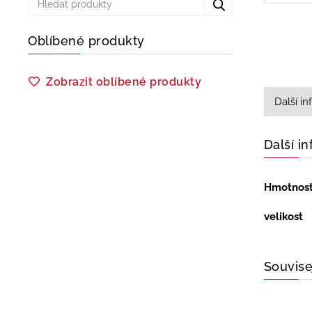
Oblíbené produkty
Zobrazit oblíbené produkty
Další i
Další i
Hmotnos
velikost
Souvise