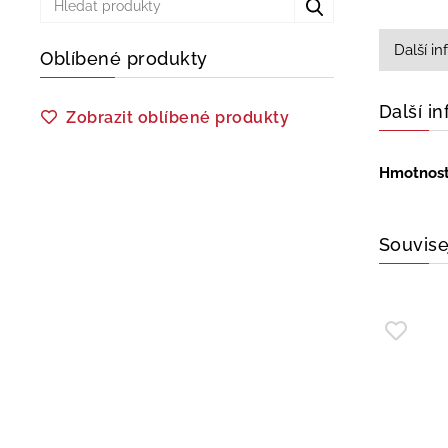
Další i
Oblíbené produkty
Další i
Zobrazit oblíbené produkty
Hmotnos
Souvise