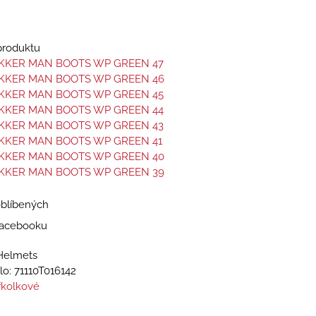
 produktu
EKKER MAN BOOTS WP GREEN 47
EKKER MAN BOOTS WP GREEN 46
EKKER MAN BOOTS WP GREEN 45
EKKER MAN BOOTS WP GREEN 44
EKKER MAN BOOTS WP GREEN 43
EKKER MAN BOOTS WP GREEN 41
EKKER MAN BOOTS WP GREEN 40
EKKER MAN BOOTS WP GREEN 39
oblíbených
 Facebooku
Helmets
lo:
71110T016142
řkolkové