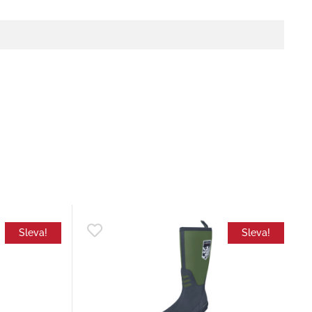
Sleva!
Sleva!