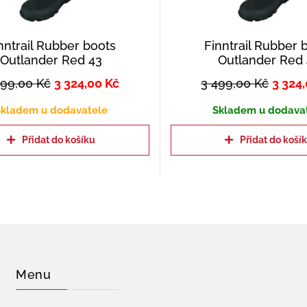
nntrail Rubber boots
Finntrail Rubber 
Outlander Red 43
Outlander Red
499,00
Kč
3 324,00
Kč
3 499,00
Kč
3 324
kladem u dodavatele
Skladem u dodava
Přidat do košíku
Přidat do koší
Menu