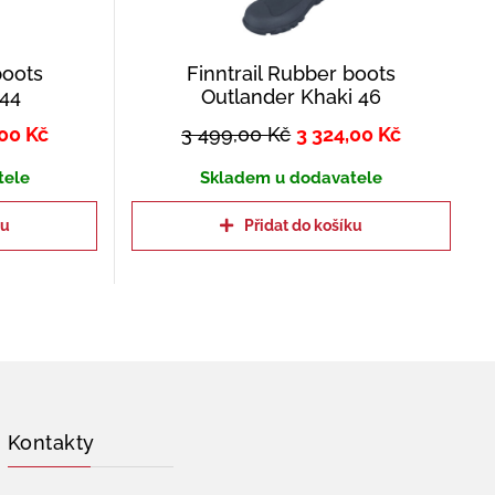
boots
Finntrail Rubber boots
 44
Outlander Khaki 46
,00
Kč
3 499,00
Kč
3 324,00
Kč
tele
Skladem u dodavatele
ku
Přidat do košíku
Kontakty