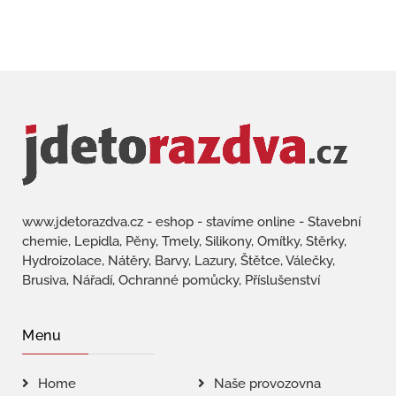
www.jdetorazdva.cz - eshop - stavíme online - Stavební
chemie, Lepidla, Pěny, Tmely, Silikony, Omítky, Stěrky,
Hydroizolace, Nátěry, Barvy, Lazury, Štětce, Válečky,
Brusiva, Nářadí, Ochranné pomůcky, Příslušenství
Menu
Home
Naše provozovna