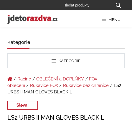
MENU
Kategorie
KATEGORIE
/
Racing
/
OBLEČENÍ a DOPLŇKY
/
FOX
oblečení
/
Rukavice FOX
/
Rukavice bez chrániče
/ LS2
URBS II MAN GLOVES BLACK L
Sleva!
LS2 URBS II MAN GLOVES BLACK L