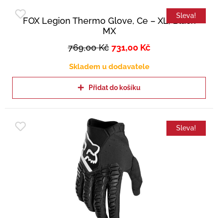
Sleva!
FOX Legion Thermo Glove, Ce – XL, Black
MX
769,00
Kč
731,00
Kč
Skladem u dodavatele
Přidat do košíku
Sleva!