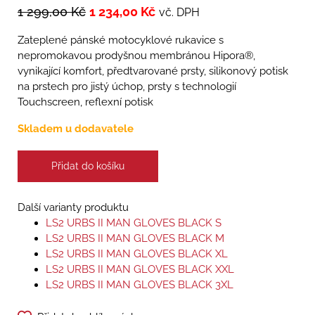
1 299,00
Kč
1 234,00
Kč
vč. DPH
Zateplené pánské motocyklové rukavice s
nepromokavou prodyšnou membránou Hipora®,
vynikající komfort, předtvarované prsty, silikonový potisk
na prstech pro jistý úchop, prsty s technologií
Touchscreen, reflexní potisk
Skladem u dodavatele
Přidat do košíku
Další varianty produktu
LS2 URBS II MAN GLOVES BLACK S
LS2 URBS II MAN GLOVES BLACK M
LS2 URBS II MAN GLOVES BLACK XL
LS2 URBS II MAN GLOVES BLACK XXL
LS2 URBS II MAN GLOVES BLACK 3XL