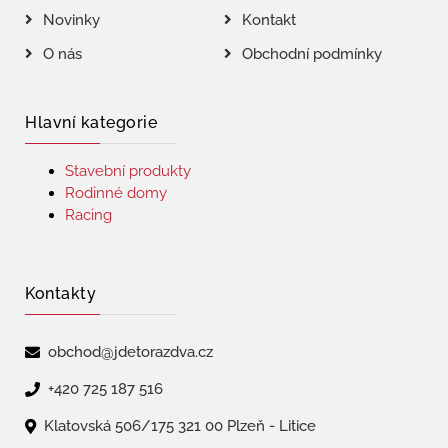
Novinky
Kontakt
O nás
Obchodní podmínky
Hlavní kategorie
Stavební produkty
Rodinné domy
Racing
Kontakty
obchod@jdetorazdva.cz
+420 725 187 516
Klatovská 506/175 321 00 Plzeň - Litice