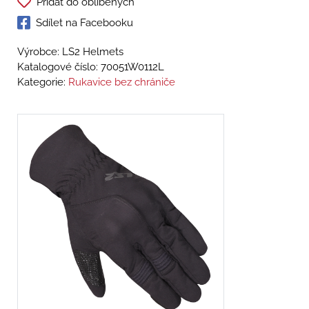
Přidat do oblíbených
Sdílet na Facebooku
Výrobce: LS2 Helmets
Katalogové číslo:
70051W0112L
Kategorie:
Rukavice bez chrániče