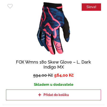
Sleva!
FOX Wmns 180 Skew Glove – L, Dark
Indigo MX
594,00
Kč
564,00
Kč
Skladem u dodavatele
Přidat do košíku