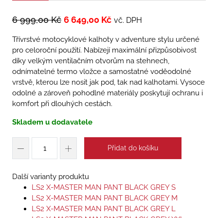
6 999,00
Kč
6 649,00
Kč
vč. DPH
Třívrstvé motocyklové kalhoty v adventure stylu určené
pro celoroční použití. Nabízejí maximální přizpůsobivost
díky velkým ventilačním otvorům na stehnech,
odnímatelné termo vložce a samostatné voděodolné
vrstvě, kterou lze nosit jak pod, tak nad kalhotami. Vysoce
odolné a zároveň pohodlné materiály poskytují ochranu i
komfort při dlouhých cestách.
Skladem u dodavatele
Přidat do košíku
Další varianty produktu
LS2 X-MASTER MAN PANT BLACK GREY S
LS2 X-MASTER MAN PANT BLACK GREY M
LS2 X-MASTER MAN PANT BLACK GREY L