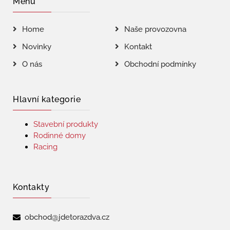
Menu
Home
Naše provozovna
Novinky
Kontakt
O nás
Obchodní podmínky
Hlavní kategorie
Stavební produkty
Rodinné domy
Racing
Kontakty
obchod@jdetorazdva.cz