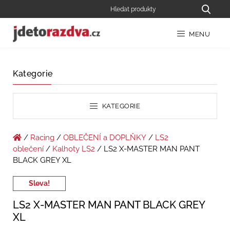
MENU
Kategorie
KATEGORIE
/
Racing
/
OBLEČENÍ a DOPLŇKY
/
LS2
oblečení
/
Kalhoty LS2
/ LS2 X-MASTER MAN PANT
BLACK GREY XL
Sleva!
LS2 X-MASTER MAN PANT BLACK GREY
XL