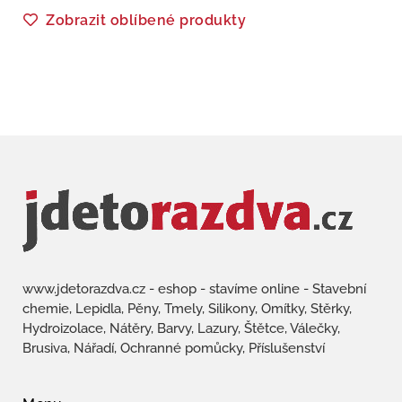
Zobrazit oblíbené produkty
www.jdetorazdva.cz - eshop - stavíme online - Stavební
chemie, Lepidla, Pěny, Tmely, Silikony, Omítky, Stěrky,
Hydroizolace, Nátěry, Barvy, Lazury, Štětce, Válečky,
Brusiva, Nářadí, Ochranné pomůcky, Příslušenství