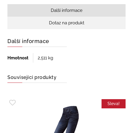
Další informace
Dotaz na produkt
Další informace
Hmotnost
2,511 kg
Související produkty
Sleva!