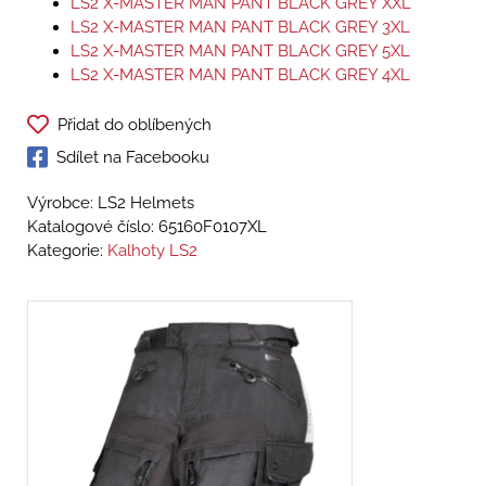
LS2 X-MASTER MAN PANT BLACK GREY XXL
LS2 X-MASTER MAN PANT BLACK GREY 3XL
LS2 X-MASTER MAN PANT BLACK GREY 5XL
LS2 X-MASTER MAN PANT BLACK GREY 4XL
Přidat do oblíbených
Sdílet na Facebooku
Výrobce: LS2 Helmets
Katalogové číslo:
65160F0107XL
Kategorie:
Kalhoty LS2