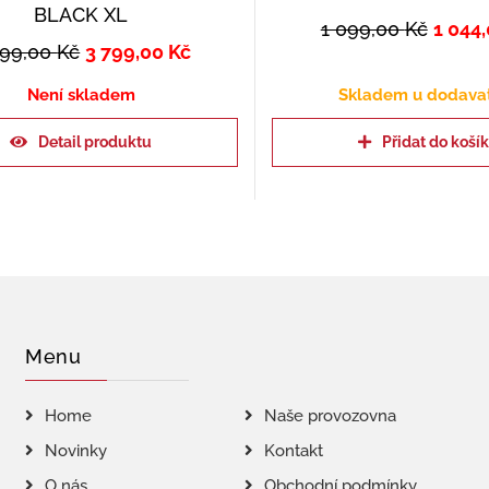
BLACK XL
1 099,00
Kč
1 044
999,00
Kč
3 799,00
Kč
Není skladem
Skladem u dodava
Detail produktu
Přidat do koší
Menu
Home
Naše provozovna
Novinky
Kontakt
O nás
Obchodní podmínky