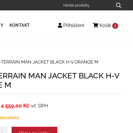
Přihlášení
Košík
TY
KONTAKT
0
X-TERRAIN MAN JACKET BLACK H-V ORANGE M
TERRAIN MAN JACKET BLACK H-V
E M
4 559,00
Kč
vč. DPH
davatele