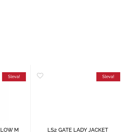
Sleva!
Sleva!
ELLOW M
LS2 GATE LADY JACKET