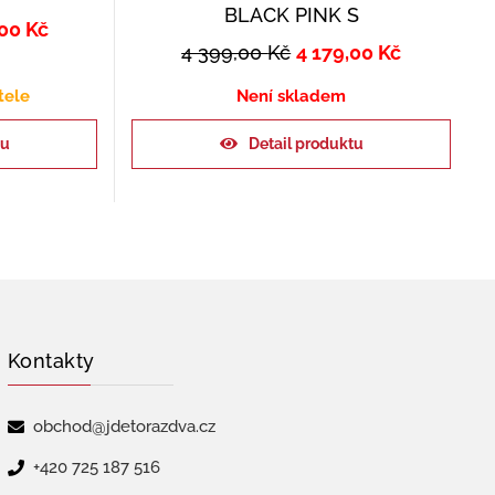
BLACK PINK S
,00
Kč
4 399,00
Kč
4 179,00
Kč
tele
Není skladem
ku
Detail produktu
Kontakty
obchod@jdetorazdva.cz
+420 725 187 516