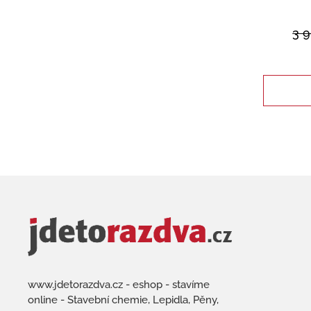
3 
www.jdetorazdva.cz - eshop - stavíme
online - Stavební chemie, Lepidla, Pěny,