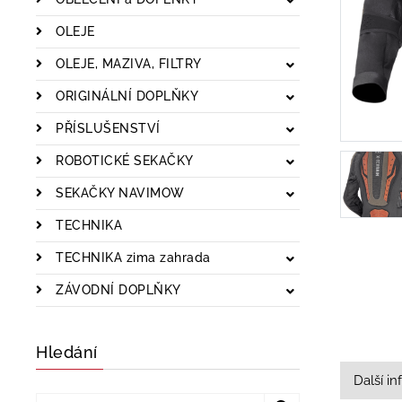
OLEJE
OLEJE, MAZIVA, FILTRY
ORIGINÁLNÍ DOPLŇKY
PŘÍSLUŠENSTVÍ
ROBOTICKÉ SEKAČKY
SEKAČKY NAVIMOW
TECHNIKA
TECHNIKA zima zahrada
ZÁVODNÍ DOPLŇKY
Hledání
Další i