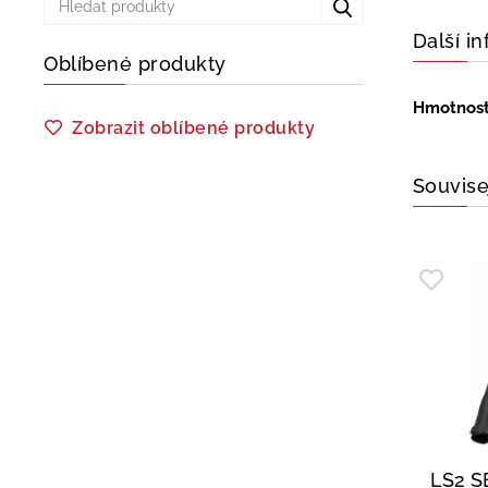
Další i
Oblíbené produkty
Hmotnos
Zobrazit oblíbené produkty
Souvise
LS2 