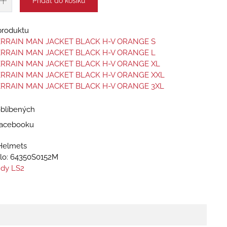
Přidat do košíku
 produktu
ERRAIN MAN JACKET BLACK H-V ORANGE S
ERRAIN MAN JACKET BLACK H-V ORANGE L
ERRAIN MAN JACKET BLACK H-V ORANGE XL
ERRAIN MAN JACKET BLACK H-V ORANGE XXL
ERRAIN MAN JACKET BLACK H-V ORANGE 3XL
oblíbených
 Facebooku
Helmets
lo:
64350S0152M
dy LS2