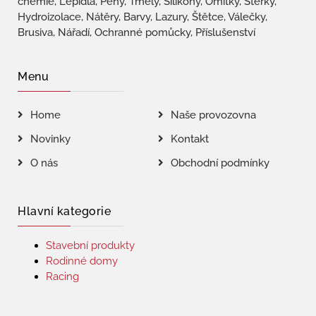
chemie, Lepidla, Pěny, Tmely, Silikony, Omítky, Stěrky,
Hydroizolace, Nátěry, Barvy, Lazury, Štětce, Válečky,
Brusiva, Nářadí, Ochranné pomůcky, Příslušenství
Menu
Home
Naše provozovna
Novinky
Kontakt
O nás
Obchodní podmínky
Hlavní kategorie
Stavební produkty
Rodinné domy
Racing