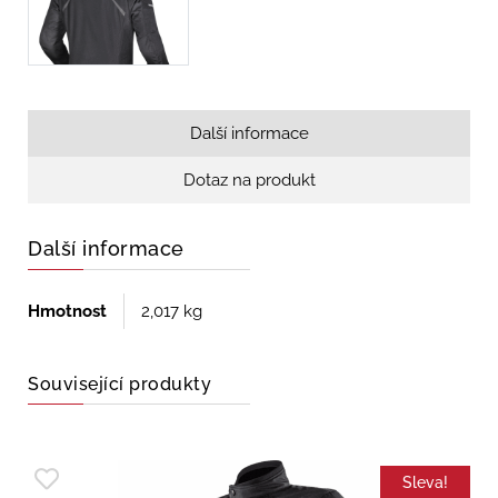
Další informace
Dotaz na produkt
Další informace
Hmotnost
2,017 kg
Související produkty
Sleva!