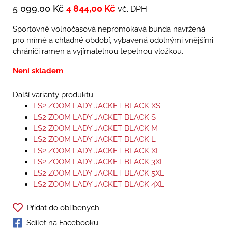
5 099,00
Kč
4 844,00
Kč
vč. DPH
Sportovně volnočasová nepromokavá bunda navržená
pro mírné a chladné období, vybavená odolnými vnějšími
chrániči ramen a vyjímatelnou tepelnou vložkou.
Není skladem
Další varianty produktu
LS2 ZOOM LADY JACKET BLACK XS
LS2 ZOOM LADY JACKET BLACK S
LS2 ZOOM LADY JACKET BLACK M
LS2 ZOOM LADY JACKET BLACK L
LS2 ZOOM LADY JACKET BLACK XL
LS2 ZOOM LADY JACKET BLACK 3XL
LS2 ZOOM LADY JACKET BLACK 5XL
LS2 ZOOM LADY JACKET BLACK 4XL
Přidat do oblíbených
Sdílet na Facebooku