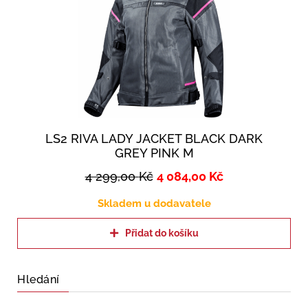
LS2 RIVA LADY JACKET BLACK DARK
GREY PINK M
4 299,00
Kč
4 084,00
Kč
Skladem u dodavatele
Přidat do košíku
Hledání