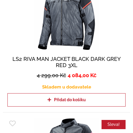
LS2 RIVA MAN JACKET BLACK DARK GREY
RED 3XL
4 299,00
Kč
4 084,00
Kč
Skladem u dodavatele
Přidat do košíku
Sleva!