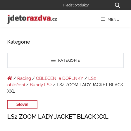
MENU
Kategorie
KATEGORIE
/
Racing
/
OBLEČENÍ a DOPLŇKY
/
LS2
oblečení
/
Bundy LS2
/ LS2 ZOOM LADY JACKET BLACK
XXL
Sleva!
LS2 ZOOM LADY JACKET BLACK XXL