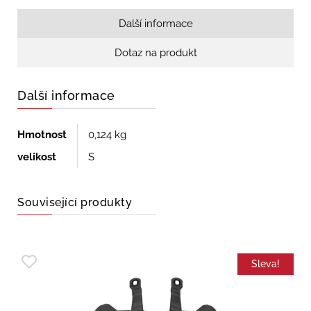
Další informace
Dotaz na produkt
Další informace
Hmotnost
0,124 kg
velikost
S
Související produkty
Sleva!