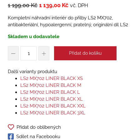
1 199,00
Kč
1 139,00
Kč
vč. DPH
Kompletní náhradní interiér do přilby LS2 MX702,
antibakteriální, hypoalergenní, pratelný, originální díl LS2
Skladem u dodavatele
Přidat do košíku
Další varianty produktu
LS2 MX702 LINER BLACK XS
LS2 MX702 LINER BLACK M
LS2 MX702 LINER BLACK L
LS2 MX702 LINER BLACK XL
LS2 MX702 LINER BLACK XXL
LS2 MX702 LINER BLACK 3XL
Přidat do oblíbených
Sdílet na Facebooku