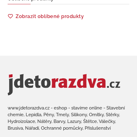
Zobrazit oblíbené produkty
www.jdetorazdva.cz - eshop - stavíme online - Stavební
chemie, Lepidla, Pěny, Tmely, Silikony, Omítky, Stěrky,
Hydroizolace, Nátěry, Barvy, Lazury, Štětce, Válečky,
Brusiva, Nářadí, Ochranné pomůcky, Příslušenství