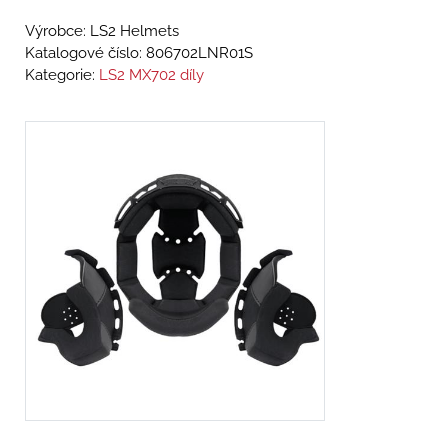
Výrobce: LS2 Helmets
Katalogové číslo:
806702LNR01S
Kategorie:
LS2 MX702 díly