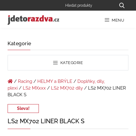
MENU
Kategorie
KATEGORIE
/
Racing
/
HELMY a BRÝLE
/
Doplňky, díly,
plexi
/
LS2 MXxxx
/
LS2 MX702 díly
/ LS2 MX702 LINER
BLACK S
Sleva!
LS2 MX702 LINER BLACK S