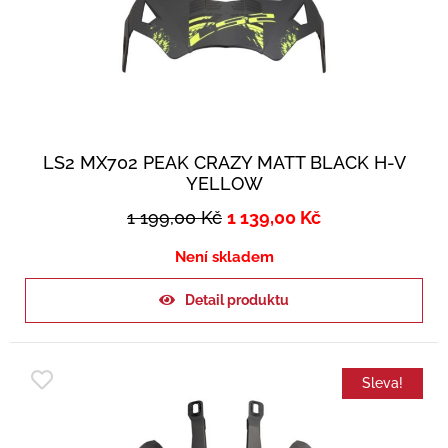
LS2 MX702 PEAK CRAZY MATT BLACK H-V
YELLOW
1 199,00
Kč
1 139,00
Kč
Není skladem
Detail produktu
Sleva!