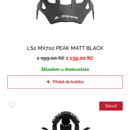
LS2 MX702 PEAK MATT BLACK
1 199,00
Kč
1 139,00
Kč
Skladem u dodavatele
Přidat do košíku
Sleva!