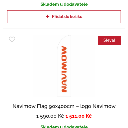
Skladem u dodavatele
Přidat do košíku
Sleva!
Navimow Flag 90x400cm – logo Navimow
1 590,00
Kč
1 511,00
Kč
Skladem u dodavatele