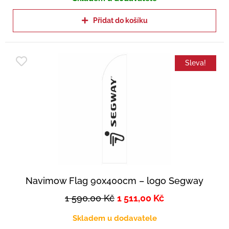
Přidat do košíku
Sleva!
Navimow Flag 90x400cm – logo Segway
1 590,00
Kč
1 511,00
Kč
Skladem u dodavatele