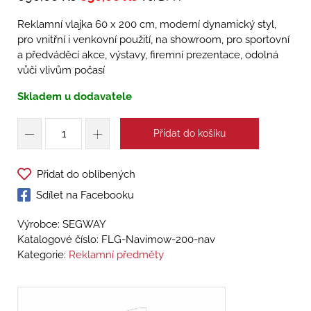
Reklamní vlajka 60 x 200 cm, moderní dynamický styl,
pro vnitřní i venkovní použití, na showroom, pro sportovní
a předváděcí akce, výstavy, firemní prezentace, odolná
vůči vlivům počasí
Skladem u dodavatele
Přidat do košíku
Přidat do oblíbených
Sdílet na Facebooku
Výrobce: SEGWAY
Katalogové číslo:
FLG-Navimow-200-nav
Kategorie:
Reklamní předměty