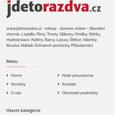
www.jdetorazdva.cz - eshop - stavíme online - Stavební
chemie, Lepidla, Pěny, Tmely, Silikony, Omítky, Stěrky,
Hydroizolace, Nátěry, Barvy, Lazury, Štětce, Válečky,
Brusiva, Nářadí, Ochranné pomůcky, Příslušenství
Menu
Home
Naše provozovna
Novinky
Kontakt
O nás
Obchodní podmínky
Hlavní kategorie