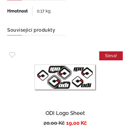
Hmotnost
0,17 kg
Související produkty
Sleva!
ODI Logo Sheet
20,00
Kč
19,00
Kč