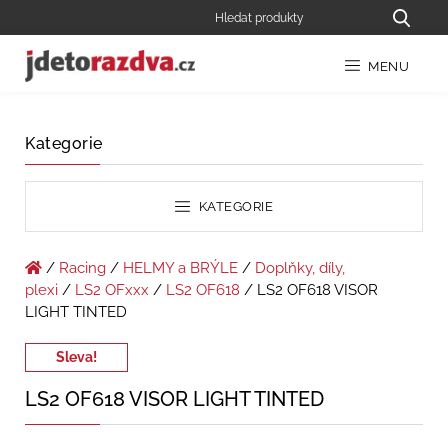
MENU
Kategorie
KATEGORIE
/
Racing
/
HELMY a BRÝLE
/
Doplňky, díly,
plexi
/
LS2 OFxxx
/
LS2 OF618
/ LS2 OF618 VISOR
LIGHT TINTED
Sleva!
LS2 OF618 VISOR LIGHT TINTED