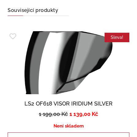
Související produkty
Sleva!
LS2 OF618 VISOR IRIDIUM SILVER
1 199,00
Kč
1 139,00
Kč
Není skladem