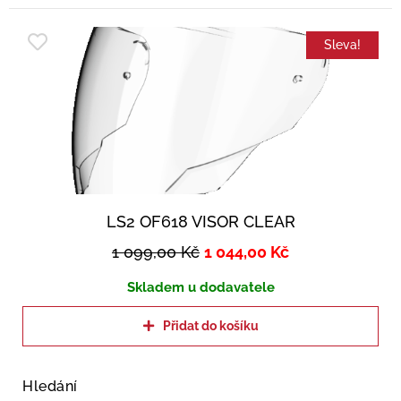
Sleva!
LS2 OF618 VISOR CLEAR
1 099,00
Kč
1 044,00
Kč
Skladem u dodavatele
Přidat do košíku
Hledání