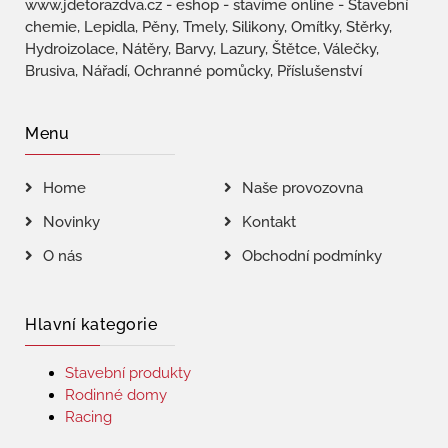
www.jdetorazdva.cz - eshop - stavíme online - Stavební
chemie, Lepidla, Pěny, Tmely, Silikony, Omítky, Stěrky,
Hydroizolace, Nátěry, Barvy, Lazury, Štětce, Válečky,
Brusiva, Nářadí, Ochranné pomůcky, Příslušenství
Menu
Home
Naše provozovna
Novinky
Kontakt
O nás
Obchodní podmínky
Hlavní kategorie
Stavební produkty
Rodinné domy
Racing