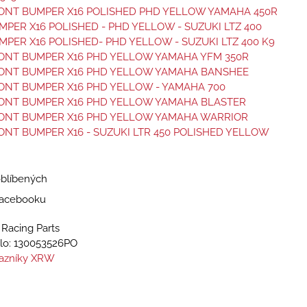
ONT BUMPER X16 POLISHED PHD YELLOW YAMAHA 450R
PER X16 POLISHED - PHD YELLOW - SUZUKI LTZ 400
PER X16 POLISHED- PHD YELLOW - SUZUKI LTZ 400 K9
ONT BUMPER X16 PHD YELLOW YAMAHA YFM 350R
ONT BUMPER X16 PHD YELLOW YAMAHA BANSHEE
ONT BUMPER X16 PHD YELLOW - YAMAHA 700
ONT BUMPER X16 PHD YELLOW YAMAHA BLASTER
ONT BUMPER X16 PHD YELLOW YAMAHA WARRIOR
NT BUMPER X16 - SUZUKI LTR 450 POLISHED YELLOW
oblíbených
 Facebooku
Racing Parts
lo:
130053526PO
azníky XRW