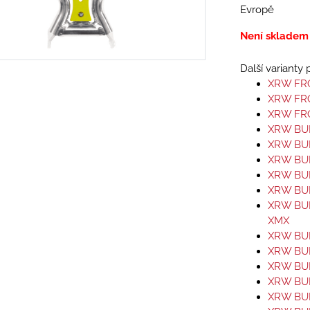
Evropě
Není skladem
Další varianty
XRW FR
XRW FR
XRW FR
XRW BUM
XRW BUM
XRW BUM
XRW BUM
XRW BUM
XRW BUM
XMX
XRW BUM
XRW BUM
XRW BUM
XRW BUM
XRW BUM