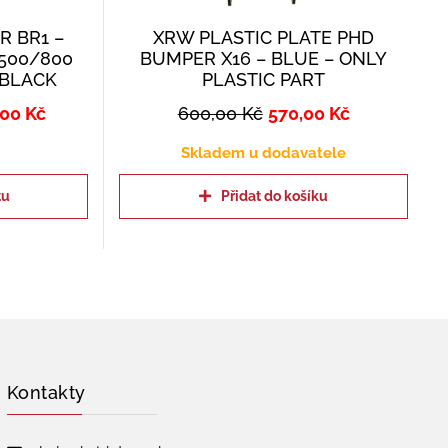
 BR1 –
XRW PLASTIC PLATE PHD
500/800
BUMPER X16 – BLUE – ONLY
, BLACK
PLASTIC PART
,00
Kč
600,00
Kč
570,00
Kč
Skladem u dodavatele
tu
Přidat do košíku
Kontakty