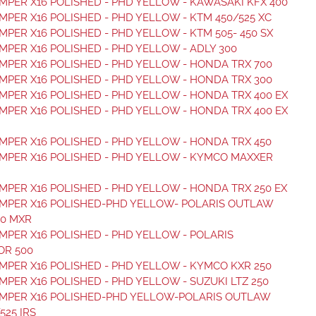
PER X16 POLISHED - PHD YELLOW - KAWASAKI KFX 400
PER X16 POLISHED - PHD YELLOW - KTM 450/525 XC
PER X16 POLISHED - PHD YELLOW - KTM 505- 450 SX
PER X16 POLISHED - PHD YELLOW - ADLY 300
PER X16 POLISHED - PHD YELLOW - HONDA TRX 700
PER X16 POLISHED - PHD YELLOW - HONDA TRX 300
PER X16 POLISHED - PHD YELLOW - HONDA TRX 400 EX
PER X16 POLISHED - PHD YELLOW - HONDA TRX 400 EX
PER X16 POLISHED - PHD YELLOW - HONDA TRX 450
MPER X16 POLISHED - PHD YELLOW - KYMCO MAXXER
PER X16 POLISHED - PHD YELLOW - HONDA TRX 250 EX
MPER X16 POLISHED-PHD YELLOW- POLARIS OUTLAW
50 MXR
PER X16 POLISHED - PHD YELLOW - POLARIS
OR 500
PER X16 POLISHED - PHD YELLOW - KYMCO KXR 250
PER X16 POLISHED - PHD YELLOW - SUZUKI LTZ 250
MPER X16 POLISHED-PHD YELLOW-POLARIS OUTLAW
525 IRS