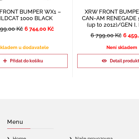
FRONT BUMPER WX1 –
XRW FRONT BUMPER
LDCAT 1000 BLACK
CAN-AM RENEGADE 
(up to 2012)/GEN I
099,00
Kč
6 744,00
Kč
6 799,00
Kč
6 459
kladem u dodavatele
Není skladem
Přidat do košíku
Detail produk
Menu
Home
Naše provozovna