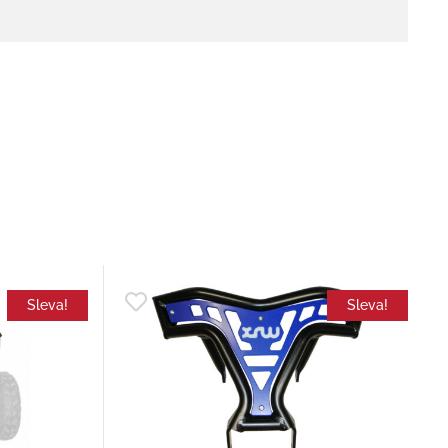
Sleva!
Sleva!