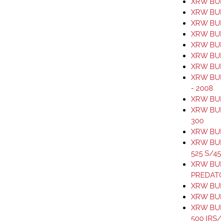
XRW BUM
XRW BUM
XRW BUM
XRW BUM
XRW BUM
XRW BUM
XRW BUM
XRW BUM
- 2008
XRW BUM
XRW BU
300
XRW BUM
XRW BU
525 S/4
XRW BUM
PREDAT
XRW BUM
XRW BUM
XRW BU
500 IRS/