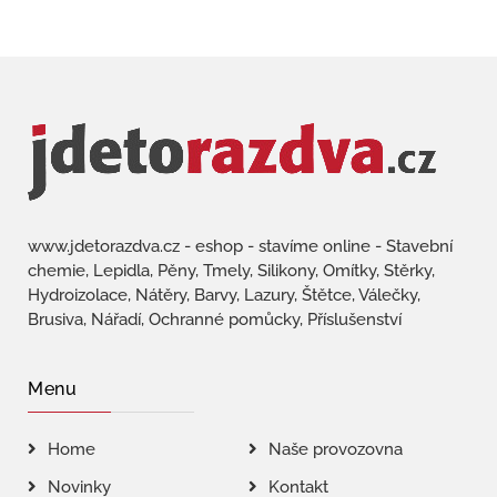
www.jdetorazdva.cz - eshop - stavíme online - Stavební
chemie, Lepidla, Pěny, Tmely, Silikony, Omítky, Stěrky,
Hydroizolace, Nátěry, Barvy, Lazury, Štětce, Válečky,
Brusiva, Nářadí, Ochranné pomůcky, Příslušenství
Menu
Home
Naše provozovna
Novinky
Kontakt