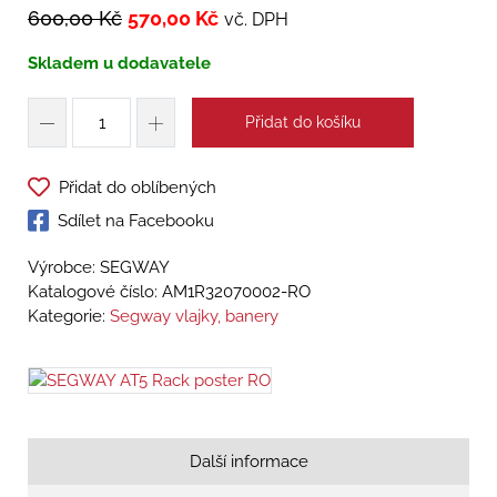
600,00
Kč
570,00
Kč
vč. DPH
Skladem u dodavatele
Přidat do košíku
Přidat do oblíbených
Sdílet na Facebooku
Výrobce: SEGWAY
Katalogové číslo:
AM1R32070002-RO
Kategorie:
Segway vlajky, banery
Další informace