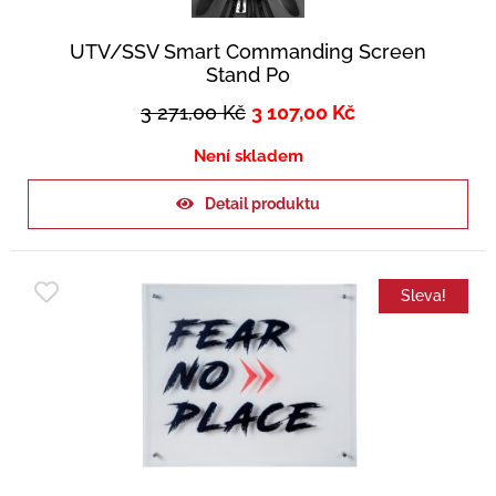
UTV/SSV Smart Commanding Screen
Stand Po
3 271,00
Kč
3 107,00
Kč
Není skladem
Detail produktu
Sleva!