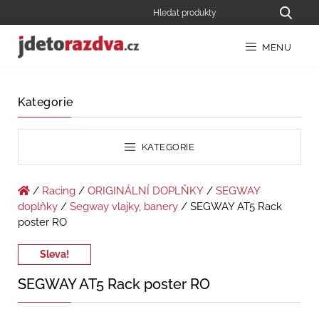
MENU
Kategorie
KATEGORIE
/
Racing
/
ORIGINÁLNÍ DOPLŇKY
/
SEGWAY
doplňky
/
Segway vlajky, banery
/ SEGWAY AT5 Rack
poster RO
Sleva!
SEGWAY AT5 Rack poster RO