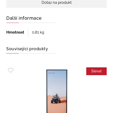
Dotaz na produkt
Další informace
Hmotnost
0,81 kg
Související produkty
Sleva!