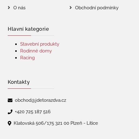
O nás
Obchodní podmínky
Hlavní kategorie
Stavební produkty
Rodinné domy
Racing
Kontakty
obchod@jdetorazdva.cz
+420 725 187 516
Klatovská 506/175 321 00 Plzeň - Litice