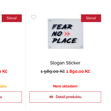
Sleva!
Sleva!
s
Slogan Sticker
0
Kč
1 989,00
Kč
1 890,00
Kč
tele
Není skladem
ku
Detail produktu