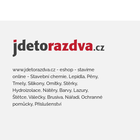
www.jdetorazdva.cz - eshop - stavíme
online - Stavební chemie, Lepidla, Pěny,
Tmely, Silikony, Omítky, Stěrky,
Hydroizolace, Nátěry, Barvy, Lazury,
Štětce, Válečky, Brusiva, Nářadí, Ochranné
pomůcky, Příslušenství