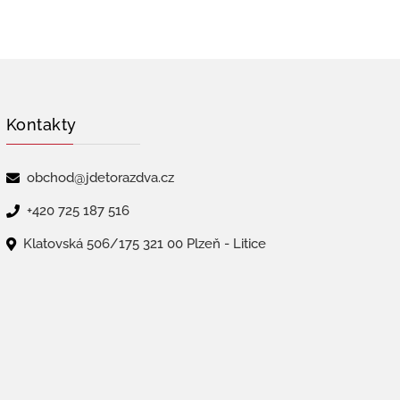
Kontakty
obchod@jdetorazdva.cz
+420 725 187 516
Klatovská 506/175 321 00 Plzeň - Litice