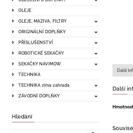
OLEJE
OLEJE, MAZIVA, FILTRY
ORIGINÁLNÍ DOPLŇKY
PŘÍSLUŠENSTVÍ
ROBOTICKÉ SEKAČKY
SEKAČKY NAVIMOW
Další i
TECHNIKA
TECHNIKA zima zahrada
Další i
ZÁVODNÍ DOPLŇKY
Hmotnos
Hledání
Souvise