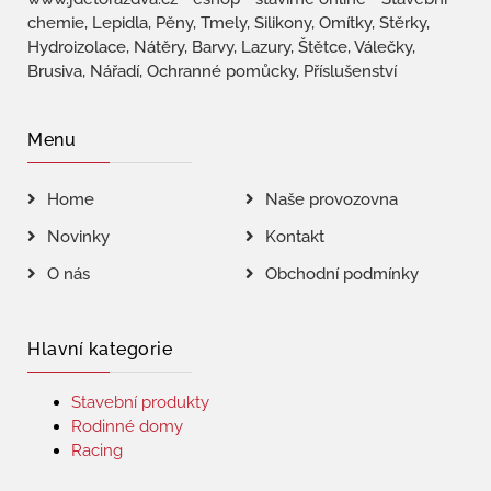
chemie, Lepidla, Pěny, Tmely, Silikony, Omítky, Stěrky,
Hydroizolace, Nátěry, Barvy, Lazury, Štětce, Válečky,
Brusiva, Nářadí, Ochranné pomůcky, Příslušenství
Menu
Home
Naše provozovna
Novinky
Kontakt
O nás
Obchodní podmínky
Hlavní kategorie
Stavební produkty
Rodinné domy
Racing