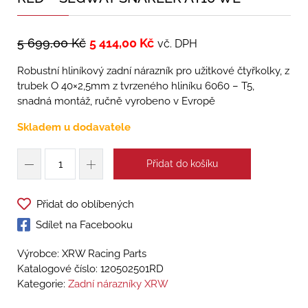
5 699,00
Kč
5 414,00
Kč
vč. DPH
Robustní hliníkový zadní nárazník pro užitkové čtyřkolky, z
trubek O 40×2,5mm z tvrzeného hliníku 6060 – T5,
snadná montáž, ručně vyrobeno v Evropě
Skladem u dodavatele
Přidat do košíku
Přidat do oblíbených
Sdílet na Facebooku
Výrobce: XRW Racing Parts
Katalogové číslo:
120502501RD
Kategorie:
Zadní nárazníky XRW