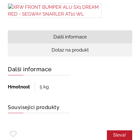
Další informace
Dotaz na produkt
Další informace
Hmotnost
5 kg
Související produkty
Sleva!