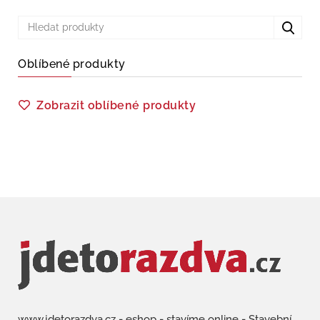
Oblíbené produkty
Zobrazit oblíbené produkty
www.jdetorazdva.cz - eshop - stavíme online - Stavební