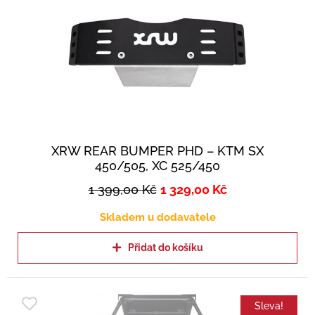
XRW REAR BUMPER PHD – KTM SX
450/505, XC 525/450
1 399,00
Kč
1 329,00
Kč
Skladem u dodavatele
Přidat do košíku
Sleva!