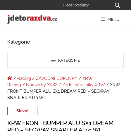
MENU
Kategorie
KATEGORIE
/
Racing
/
ZÁVODNÍ DOPLŇKY
/
XRW
Racing
/
Nárazníky XRW
/
Zadní nárazníky XRW
/ XRW
FRONT BUMPER ALU SX1 DREAM RED – SEGWAY
SNARLER AT10 WL
Sleva!
XRW FRONT BUMPER ALU SX1 DREAM
RED – SEGWAY SNARLER AT10 WL