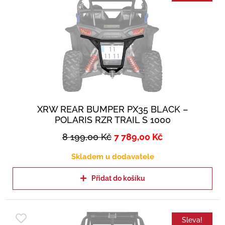
XRW REAR BUMPER PX35 BLACK –
POLARIS RZR TRAIL S 1000
8 199,00
Kč
7 789,00
Kč
Skladem u dodavatele
Přidat do košíku
Sleva!